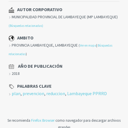
AUTOR CORPORATIVO
MUNICIPALIDAD PROVINCIAL DE LAMBAYEQUE (MP LAMBAYEQUE)
(Búsquedas relacionadas)
AMBITO
PROVINCIA LAMBAYEQUE, LAMBAYEQUE
(
Ver en mapa
|
Búsquedas
relacionadas
)
AÑO DE PUBLICACIÓN
2018
PALABRAS CLAVE
plan
,
prevencion
,
reduccion
,
Lambayeque PPRRD
Se recomienda
Firefox Browser
como navegador para descargar archivos
grandes