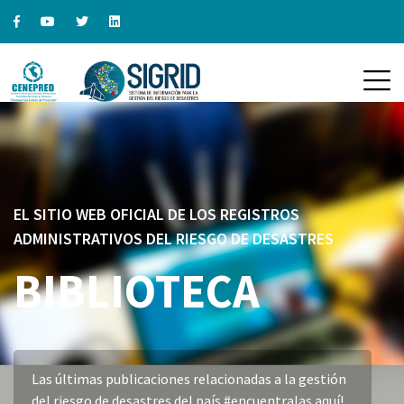
EL SITIO WEB OFICIAL DE LOS REGISTROS
ADMINISTRATIVOS DEL RIESGO DE DESASTRES
BIBLIOTECA
Las últimas publicaciones relacionadas a la gestión
del riesgo de desastres del país #encuentralas aquí!