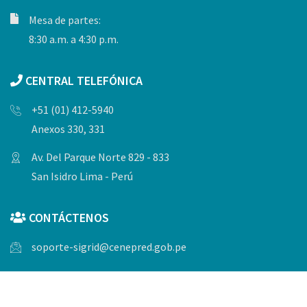
Mesa de partes:
8:30 a.m. a 4:30 p.m.
CENTRAL TELEFÓNICA
+51 (01) 412-5940
Anexos 330, 331
Av. Del Parque Norte 829 - 833
San Isidro Lima - Perú
CONTÁCTENOS
soporte-sigrid@cenepred.gob.pe