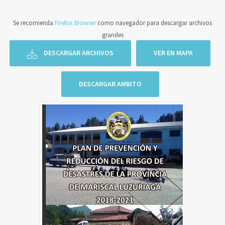
Se recomienda
Firefox Browser
como navegador para descargar archivos
grandes
DESCARGAR ARCHIVOS
VER EN MAPA
DESCARGAR AMBITO