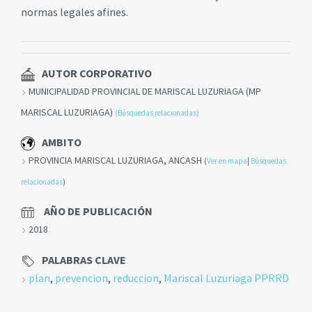
normas legales afines.
AUTOR CORPORATIVO
MUNICIPALIDAD PROVINCIAL DE MARISCAL LUZURIAGA (MP
MARISCAL LUZURIAGA)
(Búsquedas relacionadas)
AMBITO
PROVINCIA MARISCAL LUZURIAGA, ANCASH
(
Ver en mapa
|
Búsquedas
relacionadas
)
AÑO DE PUBLICACIÓN
2018
PALABRAS CLAVE
plan
,
prevencion
,
reduccion
,
Mariscal Luzuriaga PPRRD