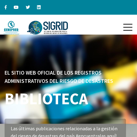
EL SITIO WEB OFICIAL DE LOS REGISTROS
ADMINISTRATIVOS DEL RIESGO DE DESASTRES
BIBLIOTECA
Las últimas publicaciones relacionadas a la gestión
del riesgo de desastres del país #encuentralas aquí!