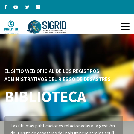
EL SITIO WEB OFICIAL DE LOS REGISTROS
ADMINISTRATIVOS DEL RIESGO DE DESASTRES
BIBLIOTECA
Las últimas publicaciones relacionadas a la gestión
del riesgo de desastres del país #encuentralas aquí!