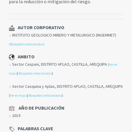
para la reducción o mitigación del riesgo.
AUTOR CORPORATIVO
INSTITUTO GEOLOGICO MINERO Y METALURGICO (INGEMMET)
(Búsquedas relacionadas)
AMBITO
Sector Caspani, DISTRITO APLAO, CASTILLA, AREQUIPA
(
Ver en
mapa
|
Búsquedas relacionadas
)
Sector Casquina y Aplao, DISTRITO APLAO, CASTILLA, AREQUIPA
(
Ver en mapa
|
Búsquedas relacionadas
)
AÑO DE PUBLICACIÓN
2019
PALABRAS CLAVE