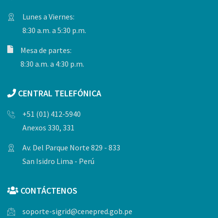
Lunes a Viernes:
8:30 a.m. a 5:30 p.m.
Mesa de partes:
8:30 a.m. a 4:30 p.m.
CENTRAL TELEFÓNICA
+51 (01) 412-5940
Anexos 330, 331
Av. Del Parque Norte 829 - 833
San Isidro Lima - Perú
CONTÁCTENOS
soporte-sigrid@cenepred.gob.pe