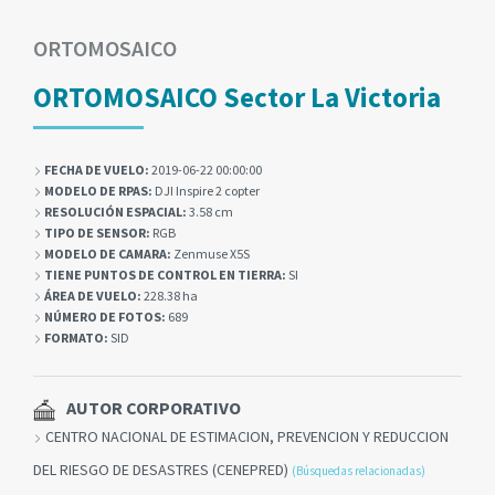
ORTOMOSAICO
ORTOMOSAICO Sector La Victoria
FECHA DE VUELO:
2019-06-22 00:00:00
MODELO DE RPAS:
DJI Inspire 2 copter
RESOLUCIÓN ESPACIAL:
3.58 cm
TIPO DE SENSOR:
RGB
MODELO DE CAMARA:
Zenmuse X5S
TIENE PUNTOS DE CONTROL EN TIERRA:
SI
ÁREA DE VUELO:
228.38 ha
NÚMERO DE FOTOS:
689
FORMATO:
SID
AUTOR CORPORATIVO
CENTRO NACIONAL DE ESTIMACION, PREVENCION Y REDUCCION
DEL RIESGO DE DESASTRES (CENEPRED)
(Búsquedas relacionadas)