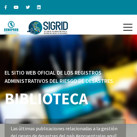
EL SITIO WEB OFICIAL DE LOS REGISTROS
ADMINISTRATIVOS DEL RIESGO DE DESASTRES
BIBLIOTECA
Las últimas publicaciones relacionadas a la gestión
del riesgo de desastres del país #encuentralas aquí!