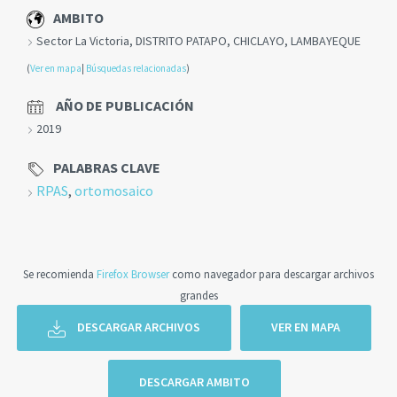
AMBITO
Sector La Victoria, DISTRITO PATAPO, CHICLAYO, LAMBAYEQUE
(
Ver en mapa
|
Búsquedas relacionadas
)
AÑO DE PUBLICACIÓN
2019
PALABRAS CLAVE
RPAS
,
ortomosaico
Se recomienda
Firefox Browser
como navegador para descargar archivos
grandes
DESCARGAR ARCHIVOS
VER EN MAPA
DESCARGAR AMBITO