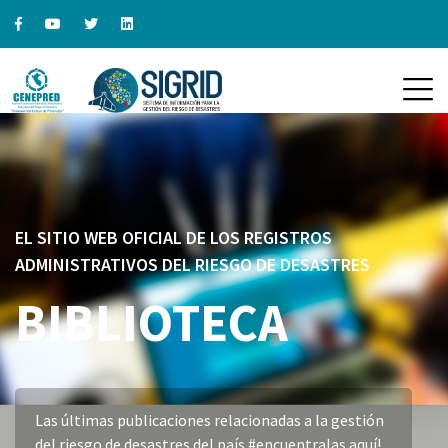
EL SITIO WEB OFICIAL DE LOS REGISTROS
ADMINISTRATIVOS DEL RIESGO DE DESASTRES
BIBLIOTECA
Las últimas publicaciones relacionadas a la gestión
del riesgo de desastres del país #encuentralas aquí!