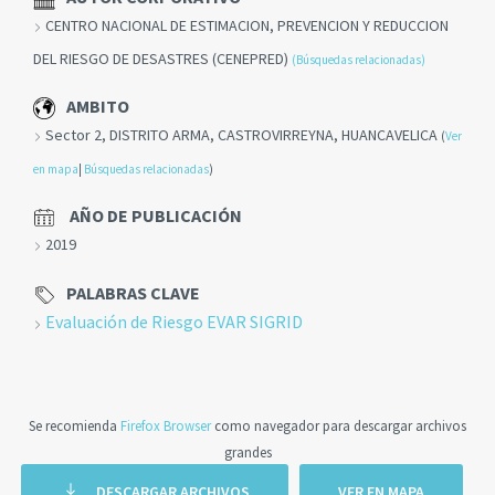
CENTRO NACIONAL DE ESTIMACION, PREVENCION Y REDUCCION
DEL RIESGO DE DESASTRES (CENEPRED)
(Búsquedas relacionadas)
AMBITO
Sector 2, DISTRITO ARMA, CASTROVIRREYNA, HUANCAVELICA
(
Ver
en mapa
|
Búsquedas relacionadas
)
AÑO DE PUBLICACIÓN
2019
PALABRAS CLAVE
Evaluación de Riesgo EVAR SIGRID
Se recomienda
Firefox Browser
como navegador para descargar archivos
grandes
DESCARGAR ARCHIVOS
VER EN MAPA