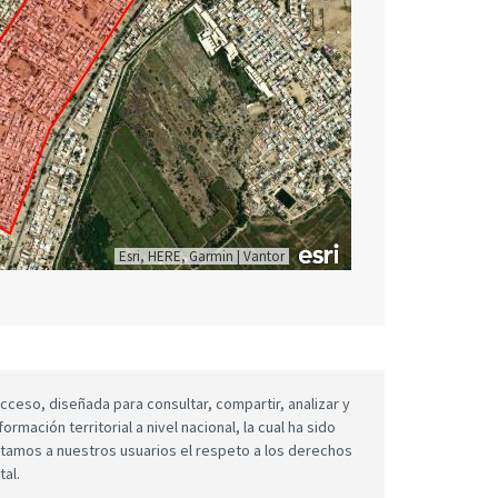
Esri, HERE, Garmin
|
Vantor
cceso, diseñada para consultar, compartir, analizar y
mación territorial a nivel nacional, la cual ha sido
icitamos a nuestros usuarios el respeto a los derechos
tal.