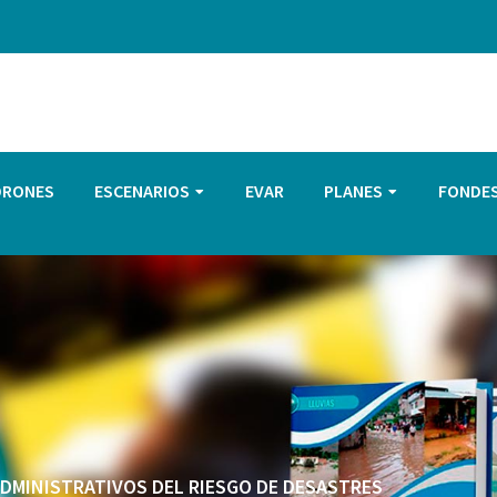
DRONES
ESCENARIOS
EVAR
PLANES
FONDE
 ADMINISTRATIVOS DEL RIESGO DE DESASTRES