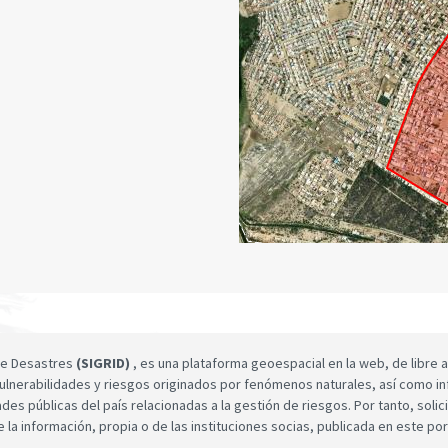
 de Desastres
(SIGRID)
, es una plataforma geoespacial en la web, de libre a
ulnerabilidades y riesgos originados por fenómenos naturales, así como infor
dades públicas del país relacionadas a la gestión de riesgos. Por tanto, sol
e la información, propia o de las instituciones socias, publicada en este por