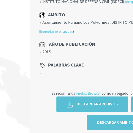
INSTITUTO NACIONAL DE DEFENSA CIVIL (INDECI)
(Búsq
AMBITO
Asentamiento Humano Los Polvorines, DISTRITO PI
Búsquedas relacionadas
)
AÑO DE PUBLICACIÓN
2015
PALABRAS CLAVE
Se recomienda
Firefox Browser
como navegador par
DESCARGAR ARCHIVOS
DESCARGAR AMBIT