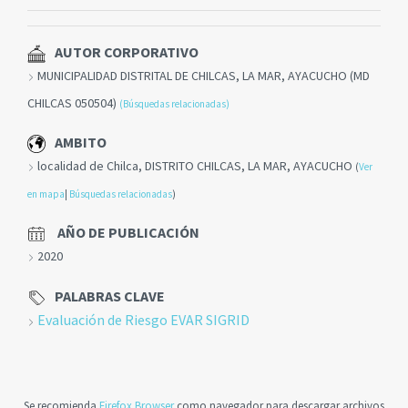
AUTOR CORPORATIVO
MUNICIPALIDAD DISTRITAL DE CHILCAS, LA MAR, AYACUCHO (MD
CHILCAS 050504)
(Búsquedas relacionadas)
AMBITO
localidad de Chilca, DISTRITO CHILCAS, LA MAR, AYACUCHO
(
Ver
en mapa
|
Búsquedas relacionadas
)
AÑO DE PUBLICACIÓN
2020
PALABRAS CLAVE
Evaluación de Riesgo EVAR SIGRID
Se recomienda
Firefox Browser
como navegador para descargar archivos