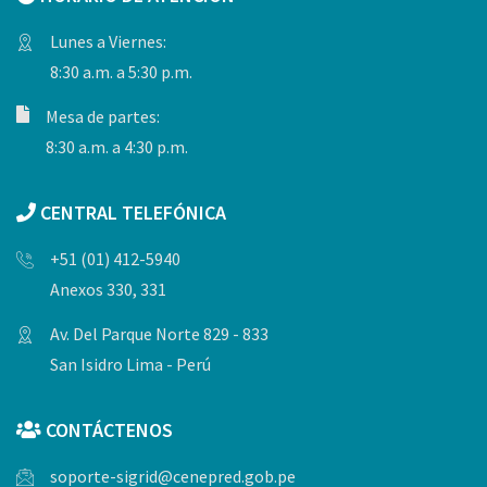
Lunes a Viernes:
8:30 a.m. a 5:30 p.m.
Mesa de partes:
8:30 a.m. a 4:30 p.m.
CENTRAL TELEFÓNICA
+51 (01) 412-5940
Anexos 330, 331
Av. Del Parque Norte 829 - 833
San Isidro Lima - Perú
CONTÁCTENOS
soporte-sigrid@cenepred.gob.pe