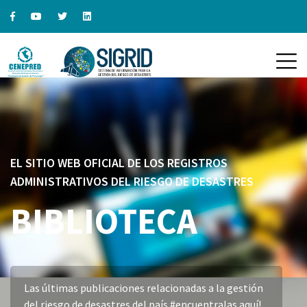
EL SITIO WEB OFICIAL DE LOS REGISTROS
ADMINISTRATIVOS DEL RIESGO DE DESASTRES
BIBLIOTECA
Las últimas publicaciones relacionadas a la gestión
del riesgo de desastres del país #encuentralas aquí!