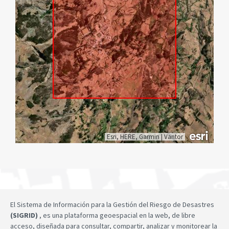
Esri, HERE, Garmin
|
Vantor
El Sistema de Información para la Gestión del Riesgo de Desastres
(SIGRID)
, es una plataforma geoespacial en la web, de libre
acceso, diseñada para consultar, compartir, analizar y monitorear la