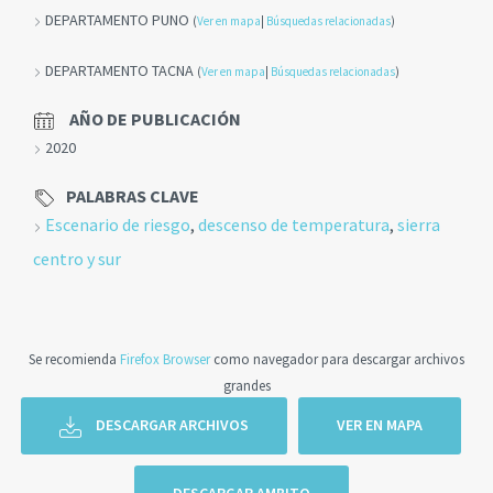
DEPARTAMENTO PUNO
(
Ver en mapa
|
Búsquedas relacionadas
)
DEPARTAMENTO TACNA
(
Ver en mapa
|
Búsquedas relacionadas
)
AÑO DE PUBLICACIÓN
2020
PALABRAS CLAVE
Escenario de riesgo
,
descenso de temperatura
,
sierra
centro y sur
Se recomienda
Firefox Browser
como navegador para descargar archivos
grandes
DESCARGAR ARCHIVOS
VER EN MAPA