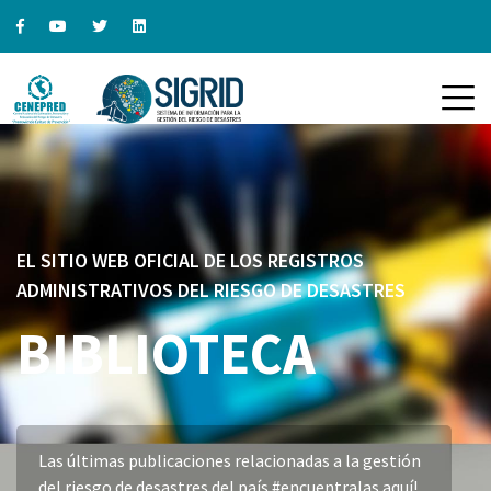
EL SITIO WEB OFICIAL DE LOS REGISTROS
ADMINISTRATIVOS DEL RIESGO DE DESASTRES
BIBLIOTECA
Las últimas publicaciones relacionadas a la gestión
del riesgo de desastres del país #encuentralas aquí!