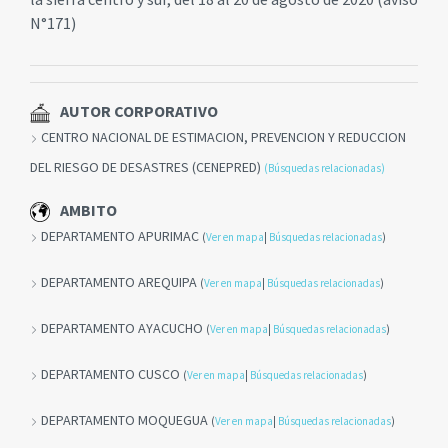
N°171)
AUTOR CORPORATIVO
CENTRO NACIONAL DE ESTIMACION, PREVENCION Y REDUCCION
DEL RIESGO DE DESASTRES (CENEPRED)
(Búsquedas relacionadas)
AMBITO
DEPARTAMENTO APURIMAC
(
Ver en mapa
|
Búsquedas relacionadas
)
DEPARTAMENTO AREQUIPA
(
Ver en mapa
|
Búsquedas relacionadas
)
DEPARTAMENTO AYACUCHO
(
Ver en mapa
|
Búsquedas relacionadas
)
DEPARTAMENTO CUSCO
(
Ver en mapa
|
Búsquedas relacionadas
)
DEPARTAMENTO MOQUEGUA
(
Ver en mapa
|
Búsquedas relacionadas
)