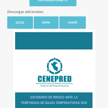
DESCARGAR AMBITO
Descargas adicionales
EXCEL
MAPA
SHAPE