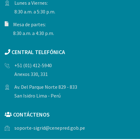
Lunes a Viernes:
8:30 a.m. a 5:30 p.m.
Mesa de partes:
8:30 a.m. a 4:30 p.m.
CENTRAL TELEFÓNICA
+51 (01) 412-5940
Anexos 330, 331
Av. Del Parque Norte 829 - 833
San Isidro Lima - Perú
CONTÁCTENOS
soporte-sigrid@cenepred.gob.pe