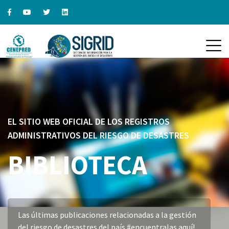
EL SITIO WEB OFICIAL DE LOS REGISTROS
ADMINISTRATIVOS DEL RIESGO DE DESASTRES
BIBLIOTECA
Las últimas publicaciones relacionadas a la gestión
del riesgo de desastres del país #encuentralas aquí!