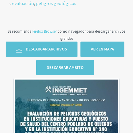
evaluación
,
peligros geológicos
Se recomienda
Firefox Browser
como navegador para descargar archivos
grandes
DESCARGAR ARCHIVOS
VER EN MAPA
DESCARGAR AMBITO