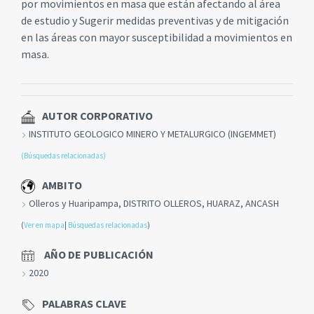
por movimientos en masa que están afectando al área
de estudio y Sugerir medidas preventivas y de mitigación
en las áreas con mayor susceptibilidad a movimientos en
masa.
AUTOR CORPORATIVO
INSTITUTO GEOLOGICO MINERO Y METALURGICO (INGEMMET)
(Búsquedas relacionadas)
AMBITO
Olleros y Huaripampa, DISTRITO OLLEROS, HUARAZ, ANCASH
(
Ver en mapa
|
Búsquedas relacionadas
)
AÑO DE PUBLICACIÓN
2020
PALABRAS CLAVE