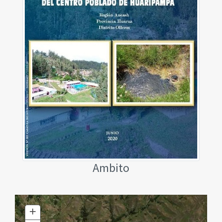
Ambito
+
Zoom