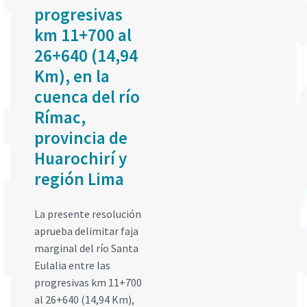
progresivas
km 11+700 al
26+640 (14,94
Km), en la
cuenca del río
Rímac,
provincia de
Huarochirí y
región Lima
La presente resolución
aprueba delimitar faja
marginal del río Santa
Eulalia entre las
progresivas km 11+700
al 26+640 (14,94 Km),