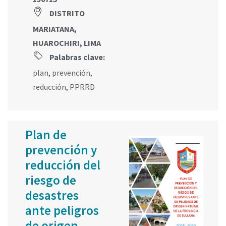
DISTRITO
MARIATANA,
HUAROCHIRI, LIMA
Palabras clave:
plan
,
prevención
,
reducción
,
PPRRD
Plan de
prevención y
reducción del
riesgo de
desastres
ante peligros
de origen