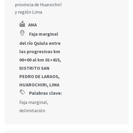
provincia de Huarochirí
y región Lima
ANA
Faja marginal
del río Quiula entre
las progresivas km
00+00 al km 01+415,
DISTRITO SAN
PEDRO DE LARAOS,
HUAROCHIRI, LIMA
Palabras clave:
Faja marginal
,
delimitación