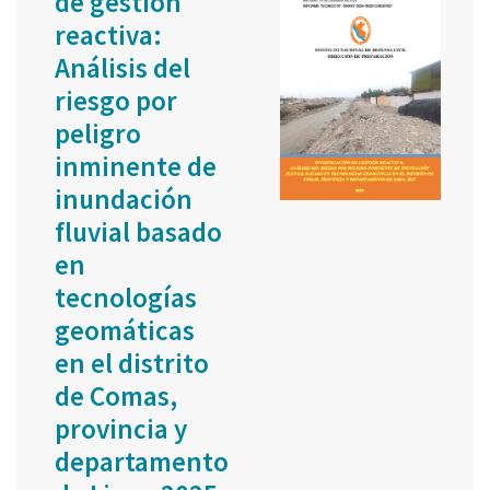
de gestión
reactiva:
Análisis del
riesgo por
peligro
inminente de
inundación
fluvial basado
en
tecnologías
geomáticas
en el distrito
de Comas,
provincia y
departamento