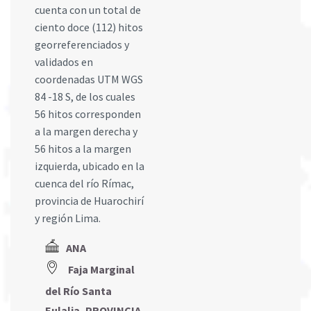
cuenta con un total de
ciento doce (112) hitos
georreferenciados y
validados en
coordenadas UTM WGS
84 -18 S, de los cuales
56 hitos corresponden
a la margen derecha y
56 hitos a la margen
izquierda, ubicado en la
cuenca del río Rímac,
provincia de Huarochirí
y región Lima.
ANA
Faja Marginal
del Río Santa
Eulalia, PROVINCIA