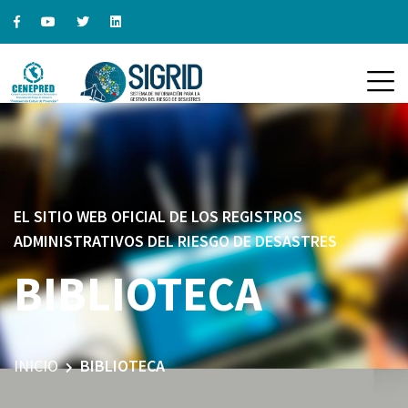
EL SITIO WEB OFICIAL DE LOS REGISTROS
ADMINISTRATIVOS DEL RIESGO DE DESASTRES
BIBLIOTECA
INICIO
BIBLIOTECA