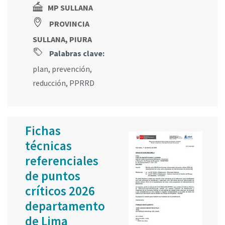
MP SULLANA
PROVINCIA
SULLANA, PIURA
Palabras clave:
plan
,
prevención
,
reducción
,
PPRRD
Fichas
técnicas
referenciales
de puntos
críticos 2026
departamento
de Lima