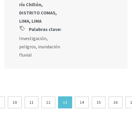
río Chillón,
DISTRITO COMAS,
LIMA, LIMA
Palabras clave:
Investigación
,
peligros
,
inundación
fluvial
10
11
12
13
14
15
16