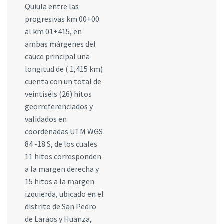
Quiula entre las
progresivas km 00+00
al km 01+415, en
ambas márgenes del
cauce principal una
longitud de ( 1,415 km)
cuenta con un total de
veintiséis (26) hitos
georreferenciados y
validados en
coordenadas UTM WGS
84 -18 S, de los cuales
11 hitos corresponden
a la margen derecha y
15 hitos a la margen
izquierda, ubicado en el
distrito de San Pedro
de Laraos y Huanza,