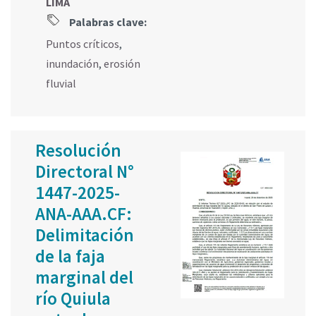
LIMA
Palabras clave:
Puntos críticos
,
inundación
,
erosión
fluvial
Resolución
Directoral N°
1447-2025-
ANA-AAA.CF:
Delimitación
de la faja
marginal del
río Quiula