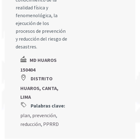
realidad física y
fenomenológica, la
ejecución de los
procesos de prevención
y reducción del riesgo de
desastres.
MD HUAROS
150404
DISTRITO
HUAROS, CANTA,
LIMA
Palabras clave:
plan
,
prevención
,
reducción
,
PPRRD