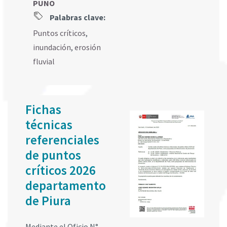
PUNO
Palabras clave:
Puntos críticos
,
inundación
,
erosión
fluvial
Fichas
técnicas
referenciales
de puntos
críticos 2026
departamento
de Piura
Mediante el Oficio N°