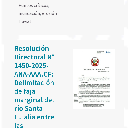
Puntos críticos
,
inundación
,
erosión
fluvial
Resolución
Directoral N°
1450-2025-
ANA-AAA.CF:
Delimitación
de faja
marginal del
río Santa
Eulalia entre
las