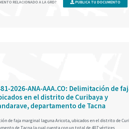
UMENTO RELACIONADO A LA GRD?
PUBLICA TU DOCUMENTO
481-2026-ANA-AAA.CO: Delimitación de faj
icados en el distrito de Curibaya y
Candarave, departamento de Tacna
ón de faja marginal laguna Aricota, ubicados en el distrito de Cur
mento de Tacna la cual cuenta con un total de 407 vértices