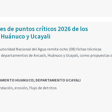
es de puntos críticos 2026 de los
 Huánuco y Ucayali
utoridad Nacional del Agua remite ocho (08) fichas técnicas
los departamentos de Ancash, Huánuco y Ucayali, como propuestas 
AMENTO HUANUCO
;
DEPARTAMENTO UCAYALI
ndación
,
erosión
,
flujo de detritos