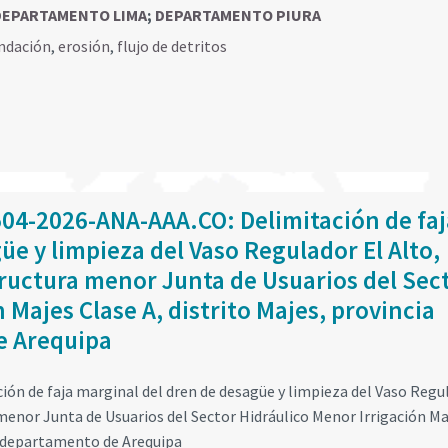
DEPARTAMENTO LIMA
;
DEPARTAMENTO PIURA
ndación
,
erosión
,
flujo de detritos
504-2026-ANA-AAA.CO: Delimitación de faj
üe y limpieza del Vaso Regulador El Alto,
tructura menor Junta de Usuarios del Sec
 Majes Clase A, distrito Majes, provincia
e Arequipa
ión de faja marginal del dren de desagüe y limpieza del Vaso Regu
 menor Junta de Usuarios del Sector Hidráulico Menor Irrigación Ma
a, departamento de Arequipa