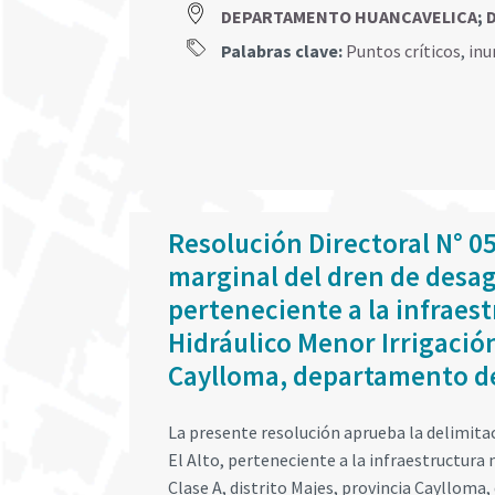
DEPARTAMENTO HUANCAVELICA
;
Palabras clave:
Puntos críticos
,
inu
Resolución Directoral N° 0
marginal del dren de desag
perteneciente a la infraes
Hidráulico Menor Irrigación
Caylloma, departamento d
La presente resolución aprueba la delimitac
El Alto, perteneciente a la infraestructura
Clase A, distrito Majes, provincia Cayllom