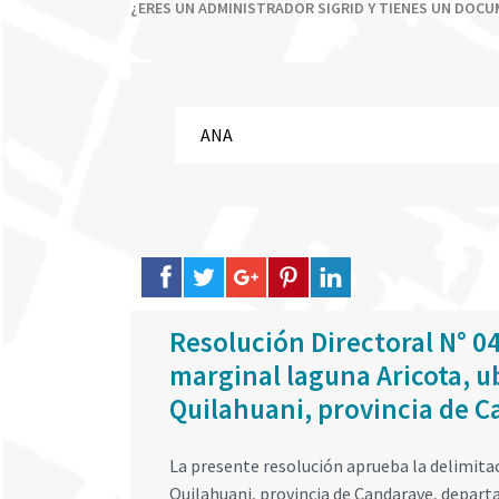
¿ERES UN ADMINISTRADOR SIGRID Y TIENES UN DOC
Resolución Directoral N° 0
marginal laguna Aricota, ub
Quilahuani, provincia de 
La presente resolución aprueba la delimitaci
Quilahuani, provincia de Candarave, departa