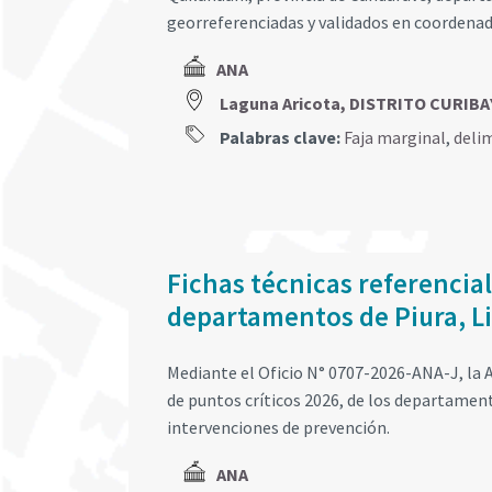
georreferenciadas y validados en coordena
ANA
Laguna Aricota, DISTRITO CURIB
Palabras clave:
Faja marginal
,
deli
Fichas técnicas referencial
departamentos de Piura, L
Mediante el Oficio N° 0707-2026-ANA-J, la A
de puntos críticos 2026, de los departamen
intervenciones de prevención.
ANA