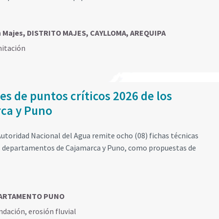
ón Majes, DISTRITO MAJES, CAYLLOMA, AREQUIPA
mitación
es de puntos críticos 2026 de los
ca y Puno
utoridad Nacional del Agua remite ocho (08) fichas técnicas
los departamentos de Cajamarca y Puno, como propuestas de
ARTAMENTO PUNO
ndación
,
erosión fluvial