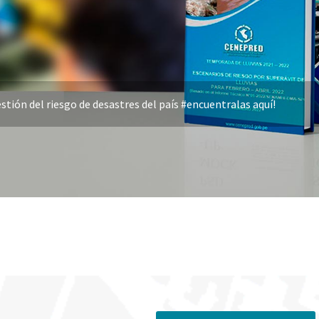
stión del riesgo de desastres del país #encuentralas aquí!