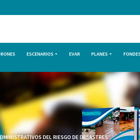
DRONES
ESCENARIOS
EVAR
PLANES
FONDE
 ADMINISTRATIVOS DEL RIESGO DE DESASTRES