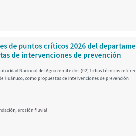
les de puntos críticos 2026 del departam
as de intervenciones de prevención
utoridad Nacional del Agua remite dos (02) fichas técnicas refere
 de Huánuco, como propuestas de intervenciones de prevención.
ndación
,
erosión fluvial