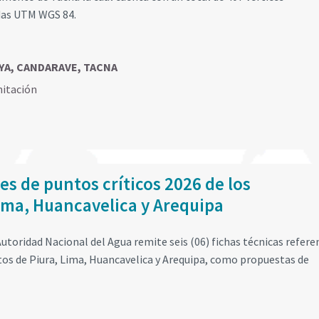
das UTM WGS 84.
AYA, CANDARAVE, TACNA
mitación
es de puntos críticos 2026 de los
ima, Huancavelica y Arequipa
utoridad Nacional del Agua remite seis (06) fichas técnicas refere
tos de Piura, Lima, Huancavelica y Arequipa, como propuestas de