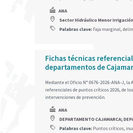
ANA
Sector Hidráulico Menor Irrigaci
Palabras clave:
Faja marginal
,
deli
Fichas técnicas referencial
departamentos de Cajamar
Mediante el Oficio N° 0676-2026-ANA-J, la A
referenciales de puntos críticos 2026, de 
intervenciones de prevención.
ANA
DEPARTAMENTO CAJAMARCA
;
DEP
Palabras clave:
Puntos críticos
,
inu