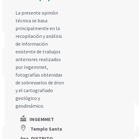
La presente opinión
técnica se basa
principalmente en la
recopilación y análisis
de información
existente de trabajos
anteriores realizados
por Ingemmet,
fotografías obtenidas
de sobrevuelos de dron
y el cartografiado
geológico y
geodinámico.
INGEMMET
Templo Santa
Ana, DISTRITO