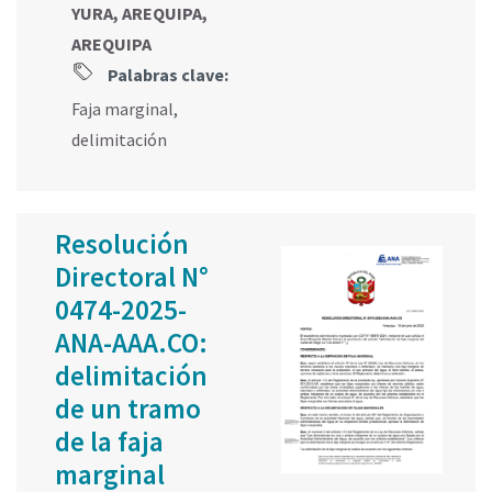
YURA, AREQUIPA,
AREQUIPA
Palabras clave:
Faja marginal
,
delimitación
Resolución
Directoral N°
0474-2025-
ANA-AAA.CO:
delimitación
de un tramo
de la faja
marginal