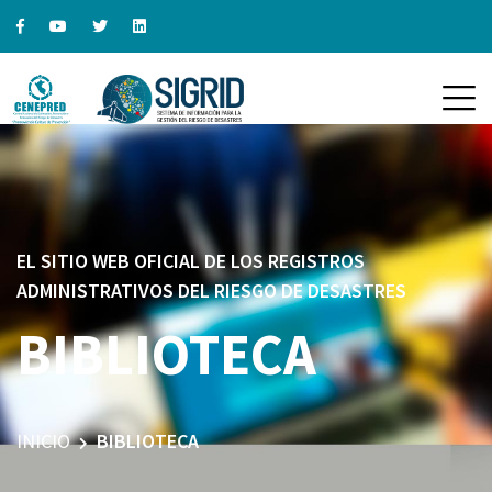
EL SITIO WEB OFICIAL DE LOS REGISTROS
ADMINISTRATIVOS DEL RIESGO DE DESASTRES
BIBLIOTECA
INICIO
BIBLIOTECA