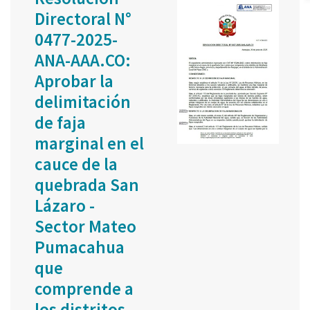
Directoral N°
0477-2025-
ANA-AAA.CO:
Aprobar la
delimitación
de faja
marginal en el
cauce de la
quebrada San
Lázaro -
Sector Mateo
Pumacahua
que
comprende a
los distritos