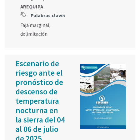
AREQUIPA
Palabras clave:
Faja marginal
,
delimitación
Escenario de
riesgo ante el
pronóstico de
descenso de
temperatura
nocturna en
la sierra del 04
al 06 de julio
de 2025