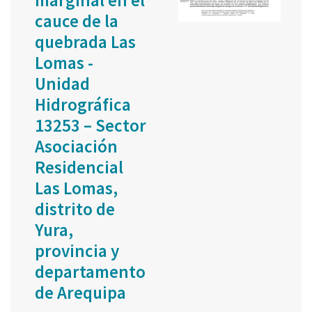
marginal en el
cauce de la
quebrada Las
Lomas -
Unidad
Hidrográfica
13253 – Sector
Asociación
Residencial
Las Lomas,
distrito de
Yura,
provincia y
departamento
de Arequipa