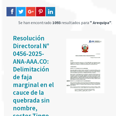
Se han encontrado
1093
resultados para
" Arequipa"
.
Resolución
Directoral N°
0456-2025-
ANA-AAA.CO:
Delimitación
de faja
marginal en el
cauce de la
quebrada sin
nombre,
sector Tingo,