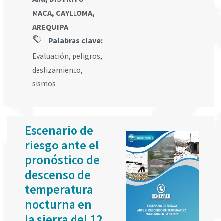
MACA, CAYLLOMA,
AREQUIPA
Palabras clave:
Evaluación
,
peligros
,
deslizamiento
,
sismos
Escenario de
riesgo ante el
pronóstico de
descenso de
temperatura
nocturna en
la sierra del 12