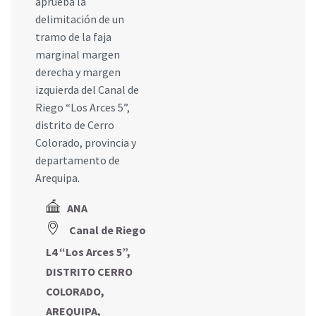
aprueba la
delimitación de un
tramo de la faja
marginal margen
derecha y margen
izquierda del Canal de
Riego “Los Arces 5”,
distrito de Cerro
Colorado, provincia y
departamento de
Arequipa.
ANA
Canal de Riego
L4 “Los Arces 5”,
DISTRITO CERRO
COLORADO,
AREQUIPA,