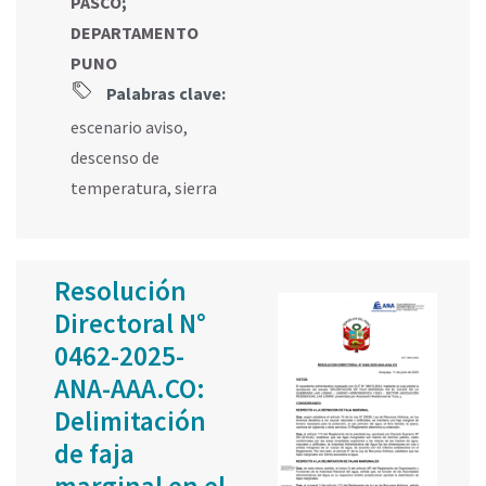
PASCO
;
DEPARTAMENTO
PUNO
Palabras clave:
escenario aviso
,
descenso de
temperatura
,
sierra
Resolución
Directoral N°
0462-2025-
ANA-AAA.CO:
Delimitación
de faja