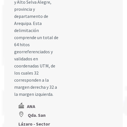
y Alto Selva Alegre,
provincia y
departamento de
Arequipa. Esta
delimitación
comprende un total de
64 hitos
georreferenciados y
validados en
coordenadas UTM, de
los cuales 32
corresponden a la
margen derecha y 32 a
la margen izquierda.
ANA
Qda. San
Lázaro - Sector