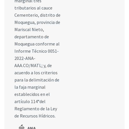
marginal tres
tributarios al cauce
Cementerio, distrito de
Moquegua, provincia de
Mariscal Nieto,
departamento de
Moquegua conforme al
Informe Técnico 0051-
2022-ANA-
AAA.CO/MATL; y, de
acuerdo a los criterios
para la delimitación de
la faja marginal
establecidos en el
artículo 114°del
Reglamento de la Ley
de Recursos Hídricos.
ANA