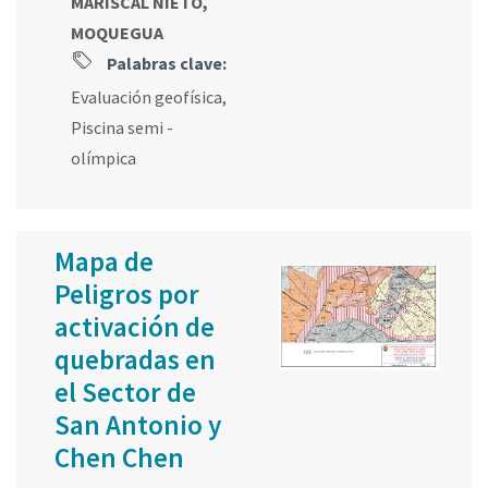
MARISCAL NIETO,
MOQUEGUA
Palabras clave:
Evaluación geofísica
,
Piscina semi -
olímpica
Mapa de
Peligros por
activación de
quebradas en
el Sector de
San Antonio y
Chen Chen