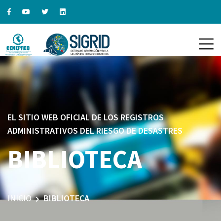
EL SITIO WEB OFICIAL DE LOS REGISTROS
ADMINISTRATIVOS DEL RIESGO DE DESASTRES
BIBLIOTECA
INICIO
BIBLIOTECA