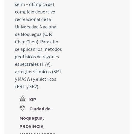
semi – olímpica del
complejo deportivo
recreacional de la
Universidad Nacional
de Moquegua (C. P.
Chen Chen). Para ello,
se aplican los métodos
geofísicos de razones
espectrales (H/V),
arreglos sísmicos (SRT
y MASW) y eléctricos
(ERT y SEV).
IGP
Ciudad de
Moquegua,
PROVINCIA