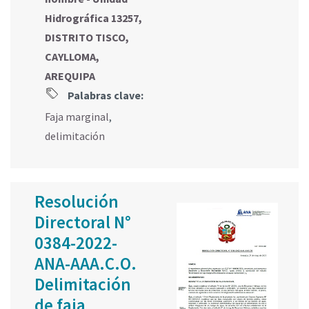
Hidrográfica 13257,
DISTRITO TISCO,
CAYLLOMA,
AREQUIPA
Palabras clave:
Faja marginal
,
delimitación
Resolución
Directoral N°
0384-2022-
ANA-AAA.C.O.
Delimitación
de faja