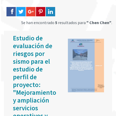
Se han encontrado
5
resultados para
" Chen Chen"
.
Estudio de
evaluación de
riesgos por
sismo para el
estudio de
perfil de
proyecto:
"Mejoramiento
y ampliación
servicios
operativos y