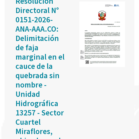
Resolución
Directoral N°
0151-2026-
ANA-AAA.CO:
Delimitación
de faja
marginal en el
cauce de la
quebrada sin
nombre -
Unidad
Hidrográfica
13257 - Sector
Cuartel
Miraflores,