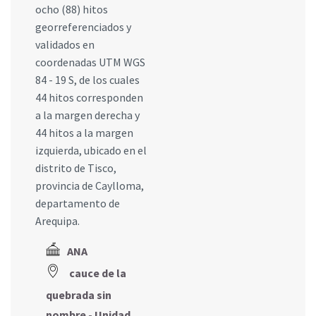
ocho (88) hitos
georreferenciados y
validados en
coordenadas UTM WGS
84 - 19 S, de los cuales
44 hitos corresponden
a la margen derecha y
44 hitos a la margen
izquierda, ubicado en el
distrito de Tisco,
provincia de Caylloma,
departamento de
Arequipa.
ANA
cauce de la
quebrada sin
nombre - Unidad