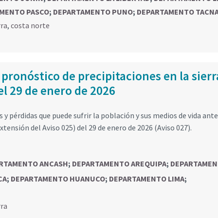
MENTO PASCO
;
DEPARTAMENTO PUNO
;
DEPARTAMENTO TACN
rra
,
costa norte
 pronóstico de precipitaciones en la sierr
el 29 de enero de 2026
y pérdidas que puede sufrir la población y sus medios de vida ante
xtensión del Aviso 025) del 29 de enero de 2026 (Aviso 027).
RTAMENTO ANCASH
;
DEPARTAMENTO AREQUIPA
;
DEPARTAME
CA
;
DEPARTAMENTO HUANUCO
;
DEPARTAMENTO LIMA
;
rra