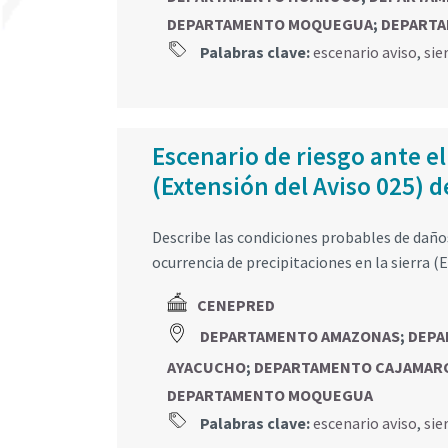
DEPARTAMENTO MOQUEGUA
;
DEPARTA
Palabras clave:
escenario aviso
,
sie
Escenario de riesgo ante el
(Extensión del Aviso 025) d
Describe las condiciones probables de daños 
ocurrencia de precipitaciones en la sierra (E
CENEPRED
DEPARTAMENTO AMAZONAS
;
DEPA
AYACUCHO
;
DEPARTAMENTO CAJAMAR
DEPARTAMENTO MOQUEGUA
Palabras clave:
escenario aviso
,
sie