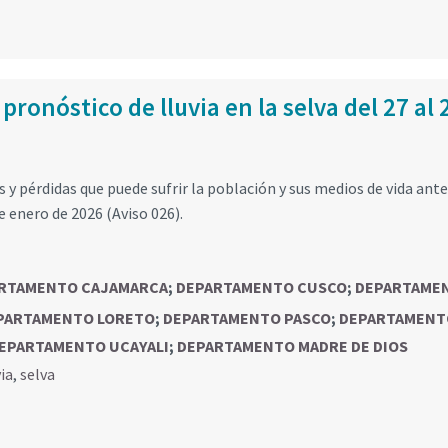
pronóstico de lluvia en la selva del 27 al 
y pérdidas que puede sufrir la población y sus medios de vida ante
de enero de 2026 (Aviso 026).
RTAMENTO CAJAMARCA
;
DEPARTAMENTO CUSCO
;
DEPARTAME
PARTAMENTO LORETO
;
DEPARTAMENTO PASCO
;
DEPARTAMENT
EPARTAMENTO UCAYALI
;
DEPARTAMENTO MADRE DE DIOS
via
,
selva