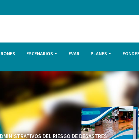
DRONES
ESCENARIOS
EVAR
PLANES
FONDE
 ADMINISTRATIVOS DEL RIESGO DE DESASTRES