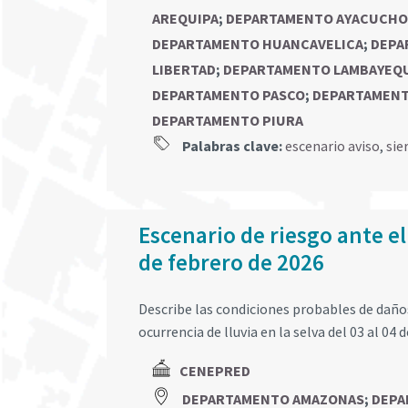
AREQUIPA
;
DEPARTAMENTO AYACUCHO
DEPARTAMENTO HUANCAVELICA
;
DEPA
LIBERTAD
;
DEPARTAMENTO LAMBAYEQ
DEPARTAMENTO PASCO
;
DEPARTAMEN
DEPARTAMENTO PIURA
Palabras clave:
escenario aviso
,
sie
Escenario de riesgo ante el 
de febrero de 2026
Describe las condiciones probables de daños 
ocurrencia de lluvia en la selva del 03 al 04 
CENEPRED
DEPARTAMENTO AMAZONAS
;
DEPA