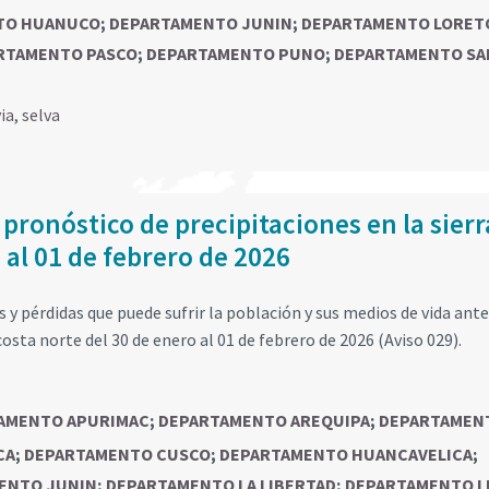
TO HUANUCO
;
DEPARTAMENTO JUNIN
;
DEPARTAMENTO LORET
RTAMENTO PASCO
;
DEPARTAMENTO PUNO
;
DEPARTAMENTO SA
via
,
selva
 pronóstico de precipitaciones en la sierr
 al 01 de febrero de 2026
y pérdidas que puede sufrir la población y sus medios de vida ante
costa norte del 30 de enero al 01 de febrero de 2026 (Aviso 029).
AMENTO APURIMAC
;
DEPARTAMENTO AREQUIPA
;
DEPARTAMEN
CA
;
DEPARTAMENTO CUSCO
;
DEPARTAMENTO HUANCAVELICA
;
ENTO JUNIN
;
DEPARTAMENTO LA LIBERTAD
;
DEPARTAMENTO L