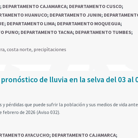
;
DEPARTAMENTO CAJAMARCA
;
DEPARTAMENTO CUSCO
;
RTAMENTO HUANUCO
;
DEPARTAMENTO JUNIN
;
DEPARTAMENTO
UE
;
DEPARTAMENTO LIMA
;
DEPARTAMENTO MOQUEGUA
;
TO PUNO
;
DEPARTAMENTO TACNA
;
DEPARTAMENTO TUMBES
;
rra
,
costa norte
,
precipìtaciones
pronóstico de lluvia en la selva del 03 al 
y pérdidas que puede sufrir la población y sus medios de vida ante
de febrero de 2026 (Aviso 032).
RTAMENTO AYACUCHO
;
DEPARTAMENTO CAJAMARCA
;