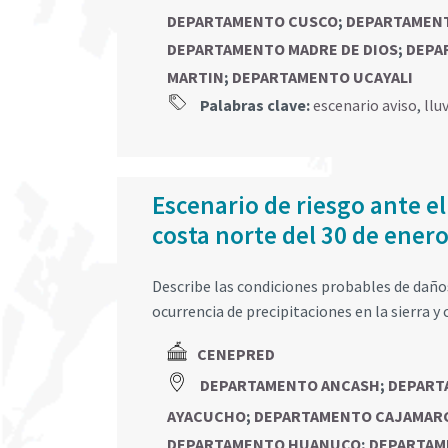
DEPARTAMENTO CUSCO
;
DEPARTAMEN
DEPARTAMENTO MADRE DE DIOS
;
DEPA
MARTIN
;
DEPARTAMENTO UCAYALI
Palabras clave:
escenario aviso
,
llu
Escenario de riesgo ante el
costa norte del 30 de enero
Describe las condiciones probables de daños 
ocurrencia de precipitaciones en la sierra y 
CENEPRED
DEPARTAMENTO ANCASH
;
DEPART
AYACUCHO
;
DEPARTAMENTO CAJAMAR
DEPARTAMENTO HUANUCO
;
DEPARTAM