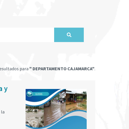
esultados para
" DEPARTAMENTO CAJAMARCA"
.
a y
 la