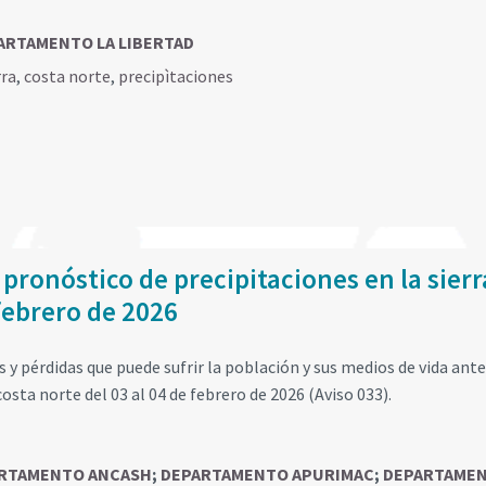
ARTAMENTO LA LIBERTAD
rra
,
costa norte
,
precipìtaciones
 pronóstico de precipitaciones en la sierr
 febrero de 2026
y pérdidas que puede sufrir la población y sus medios de vida ante
costa norte del 03 al 04 de febrero de 2026 (Aviso 033).
RTAMENTO ANCASH
;
DEPARTAMENTO APURIMAC
;
DEPARTAME