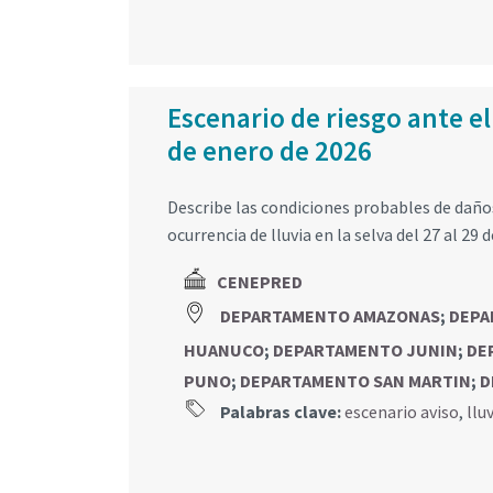
Escenario de riesgo ante el 
de enero de 2026
Describe las condiciones probables de daños 
ocurrencia de lluvia en la selva del 27 al 29 
CENEPRED
DEPARTAMENTO AMAZONAS
;
DEPA
HUANUCO
;
DEPARTAMENTO JUNIN
;
DE
PUNO
;
DEPARTAMENTO SAN MARTIN
;
D
Palabras clave:
escenario aviso
,
llu