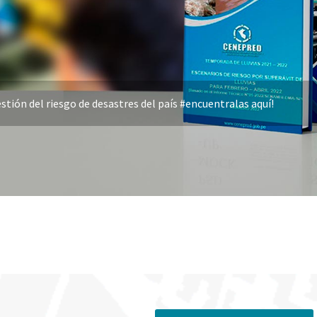
stión del riesgo de desastres del país #encuentralas aquí!