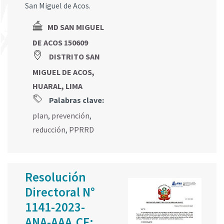
San Miguel de Acos.
MD SAN MIGUEL
DE ACOS 150609
DISTRITO SAN
MIGUEL DE ACOS,
HUARAL, LIMA
Palabras clave:
plan
,
prevención
,
reducción
,
PPRRD
Resolución
Directoral N°
1141-2023-
ANA-AAA.CF: