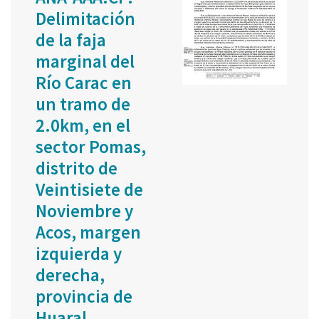
Delimitación
de la faja
marginal del
Río Carac en
un tramo de
2.0km, en el
sector Pomas,
distrito de
Veintisiete de
Noviembre y
Acos, margen
izquierda y
derecha,
provincia de
Huaral,