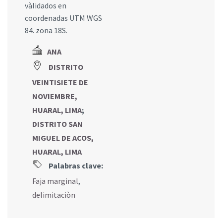
vàlidados en
coordenadas UTM WGS
84. zona 18S.
ANA
DISTRITO
VEINTISIETE DE
NOVIEMBRE,
HUARAL, LIMA
;
DISTRITO SAN
MIGUEL DE ACOS,
HUARAL, LIMA
Palabras clave:
Faja marginal
,
delimitaciòn