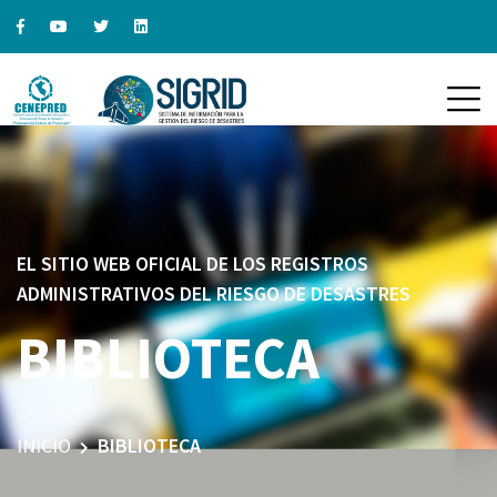
EL SITIO WEB OFICIAL DE LOS REGISTROS
ADMINISTRATIVOS DEL RIESGO DE DESASTRES
BIBLIOTECA
INICIO
BIBLIOTECA