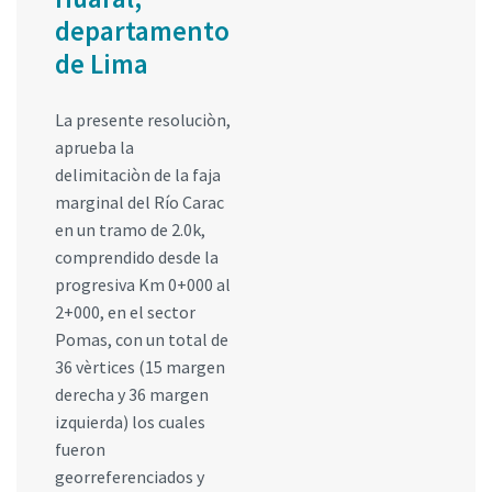
departamento
de Lima
La presente resoluciòn,
aprueba la
delimitaciòn de la faja
marginal del Río Carac
en un tramo de 2.0k,
comprendido desde la
progresiva Km 0+000 al
2+000, en el sector
Pomas, con un total de
36 vèrtices (15 margen
derecha y 36 margen
izquierda) los cuales
fueron
georreferenciados y