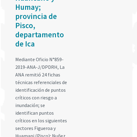
Humay;
provincia de
Pisco,
departamento
de Ica
Mediante Oficio N°859-
2019-ANA-J/DPDRH, La
ANA remitió 24 fichas
técnicas referenciales de
identificación de puntos
críticos con riesgo a
inundación; se
identifican puntos
críticos en los siguientes
sectores Figueroa y
Huamani (Pisco); Nuñez,