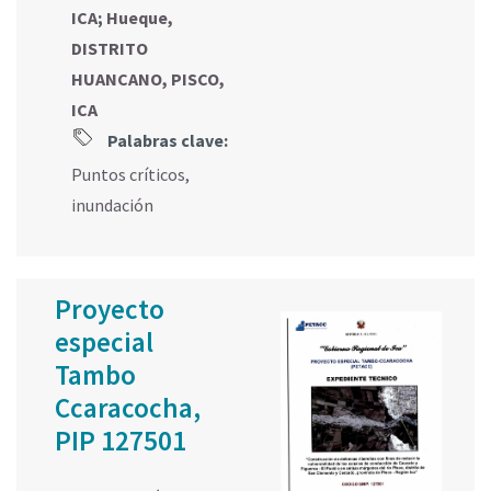
ICA
;
Hueque,
DISTRITO
HUANCANO, PISCO,
ICA
Palabras clave:
Puntos críticos
,
inundación
Proyecto
especial
Tambo
Ccaracocha,
PIP 127501