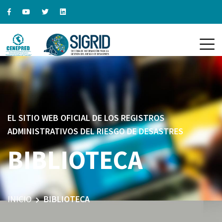
EL SITIO WEB OFICIAL DE LOS REGISTROS
ADMINISTRATIVOS DEL RIESGO DE DESASTRES
BIBLIOTECA
INICIO
BIBLIOTECA