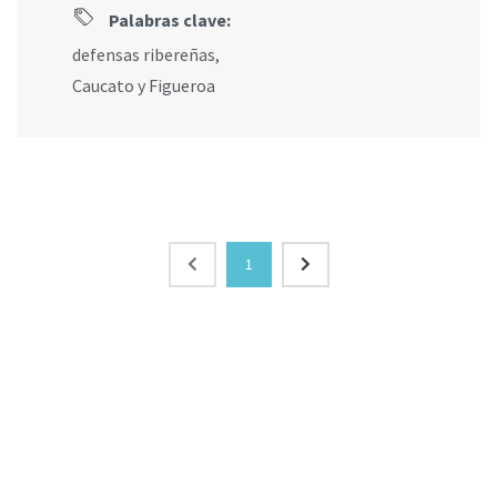
Palabras clave:
defensas ribereñas
,
Caucato y Figueroa
1