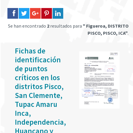
Se han encontrado
2
resultados para
" Figueroa, DISTRITO
PISCO, PISCO, ICA"
.
Fichas de
identificación
de puntos
críticos en los
distritos Pisco,
San Clemente,
Tupac Amaru
Inca,
Independencia,
Huancano y