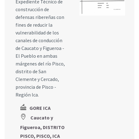
Expediente Técnico de
construcción de
defensas ribereñas con
fines de reducir la
vulnerabilidad de los
canales de conducción
de Caucato y Figueroa -
El Pueblo en ambas
márgenes del río Pisco,
distrito de San
Clemente y Cercado,
provincia de Pisco -
Región lca.
GORE ICA
Caucato y
Figueroa, DISTRITO
PISCO, PISCO, ICA