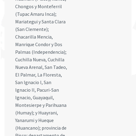
Chongos y Monteferril
(Tupac Amaru Inca);
Mariategui y Santa Clara
(San Clemente);
Chacarilla Mencia,
Manrique Condor y Dos
Palmas (Independencia);
Cuchilla Nueva, Cuchilla
Nueva Arenal, San Tadeo,
El Palmar, La Floresta,
San Ignacio I, San
Ignacio II, Pacuri-San
Ignacio, Guayaquil,
Montesierpe y Parihuana
(Humay); y Huayrani,
Yanarumi y Hueque
(Huancano); provincia de
Pisco; departamento de