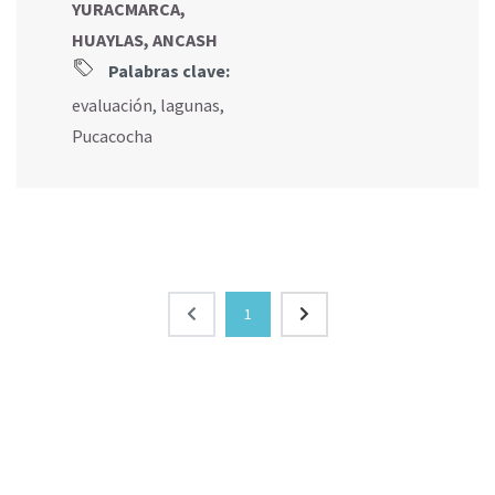
YURACMARCA,
HUAYLAS, ANCASH
Palabras clave:
evaluación
,
lagunas
,
Pucacocha
1