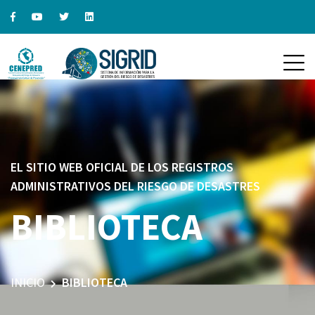
EL SITIO WEB OFICIAL DE LOS REGISTROS
ADMINISTRATIVOS DEL RIESGO DE DESASTRES
BIBLIOTECA
INICIO
BIBLIOTECA