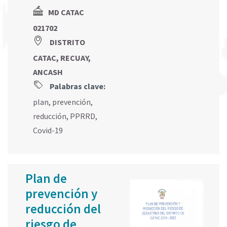
MD CATAC
021702
DISTRITO
CATAC, RECUAY,
ANCASH
Palabras clave:
plan
,
prevención
,
reducción
,
PPRRD
,
Covid-19
Plan de
prevención y
reducción del
riesgo de