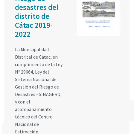
desastres del
distrito de
Cátac 2019-
2022
La Municipalidad
Distrital de Cátac, en
cumplimiento de la Ley
N° 29664, Ley del
Sistema Nacional de
Gestión del Riesgo de
Desastres - SINAGERD,
y con el
acompañamiento
técnico del Centro
Nacional de
Estimación,