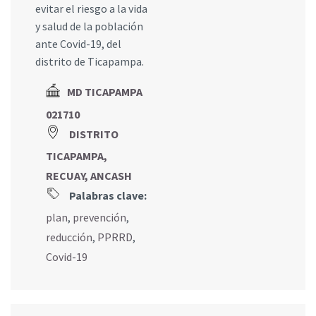
evitar el riesgo a la vida
y salud de la población
ante Covid-19, del
distrito de Ticapampa.
MD TICAPAMPA
021710
DISTRITO
TICAPAMPA,
RECUAY, ANCASH
Palabras clave:
plan
,
prevención
,
reducción
,
PPRRD
,
Covid-19