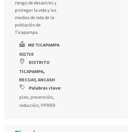
riesgo de desastres y
proteger la vida y los
medios de vida de la
población de
Ticapampa.
MD TICAPAMPA
021710
DISTRITO
TICAPAMPA,
RECUAY, ANCASH
Palabras clave:
plan
,
prevención
,
reducción
,
PPRRD