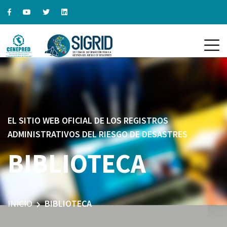
EL SITIO WEB OFICIAL DE LOS REGISTROS
ADMINISTRATIVOS DEL RIESGO DE DESASTRES
BIBLIOTECA
INICIO
BIBLIOTECA