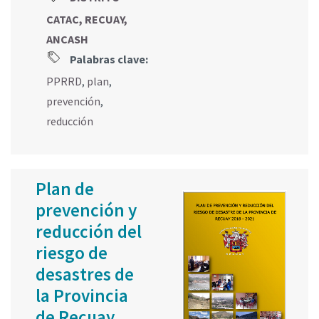
CATAC, RECUAY,
ANCASH
Palabras clave:
PPRRD
,
plan
,
prevención
,
reducción
Plan de
prevención y
reducción del
riesgo de
desastres de
la Provincia
de Recuay