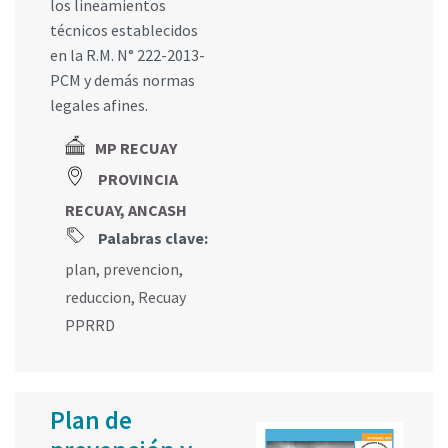
los lineamientos
técnicos establecidos
en la R.M. N° 222-2013-
PCM y demás normas
legales afines.
MP RECUAY
PROVINCIA
RECUAY, ANCASH
Palabras clave:
plan
,
prevencion
,
reduccion
,
Recuay
PPRRD
Plan de