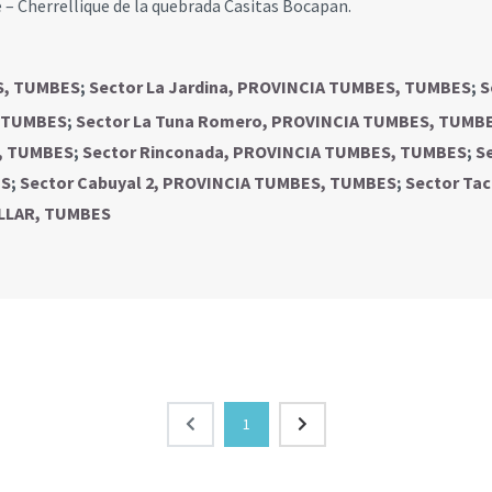
e – Cherrellique de la quebrada Casitas Bocapan.
S, TUMBES
;
Sector La Jardina, PROVINCIA TUMBES, TUMBES
;
S
, TUMBES
;
Sector La Tuna Romero, PROVINCIA TUMBES, TUMB
S, TUMBES
;
Sector Rinconada, PROVINCIA TUMBES, TUMBES
;
S
ES
;
Sector Cabuyal 2, PROVINCIA TUMBES, TUMBES
;
Sector Ta
ILLAR, TUMBES
1