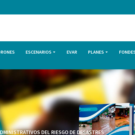
DRONES
ESCENARIOS
EVAR
PLANES
FONDE
 ADMINISTRATIVOS DEL RIESGO DE DESASTRES