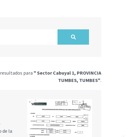
resultados para
" Sector Cabuyal 1, PROVINCIA
TUMBES, TUMBES"
.
–
 de la