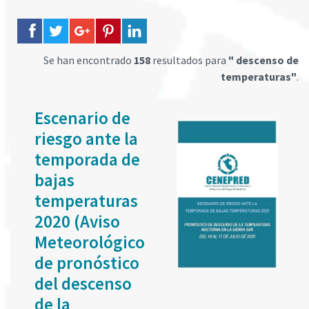
Se han encontrado
158
resultados para
" descenso de
temperaturas"
.
Escenario de
riesgo ante la
temporada de
bajas
temperaturas
2020 (Aviso
Meteorológico
de pronóstico
del descenso
de la