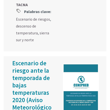
TACNA
Palabras clave:
Escenario de riesgos
,
descenso de
temperatura
,
sierra
sur y norte
Escenario de
riesgo ante la
temporada de
bajas
temperaturas
2020 (Aviso
Meteorológico