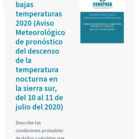
bajas
temperaturas
2020 (Aviso
Meteorológico
de pronóstico
del descenso
de la
temperatura
nocturna en
la sierra sur,
del 10 al 11 de
julio del 2020)
Describe las
condiciones probables
de daños y pérdidas que