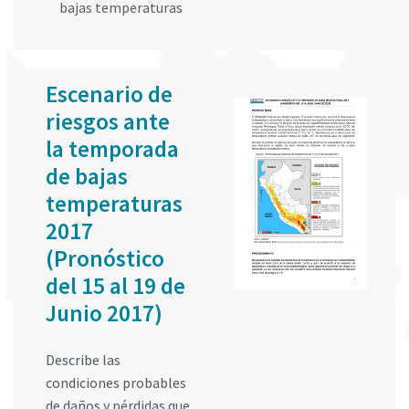
bajas temperaturas
Escenario de
riesgos ante
la temporada
de bajas
temperaturas
2017
(Pronóstico
del 15 al 19 de
Junio 2017)
Describe las
condiciones probables
de daños y pérdidas que