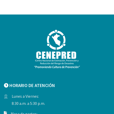
HORARIO DE ATENCIÓN
Lunes a Viernes:
8:30 a.m. a 5:30 p.m.
Mesa de partes: