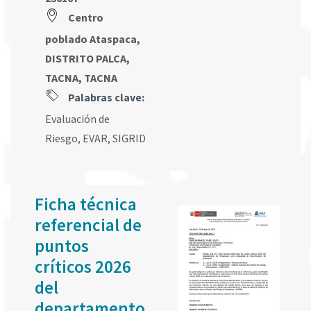
Centro
poblado Ataspaca,
DISTRITO PALCA,
TACNA, TACNA
Palabras clave:
Evaluación de
Riesgo
,
EVAR
,
SIGRID
Ficha técnica
referencial de
puntos
críticos 2026
del
departamento