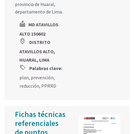
provincia de Huaral,
departamento de Lima.
MD ATAVILLOS
ALTO 150602
DISTRITO
ATAVILLOS ALTO,
HUARAL, LIMA
Palabras clave:
plan
,
prevención
,
reducción
,
PPRRD
Fichas técnicas
referenciales
de puntos