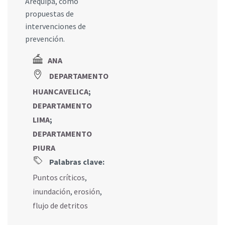
Arequipa, como
propuestas de
intervenciones de
prevención.
ANA
DEPARTAMENTO
HUANCAVELICA
;
DEPARTAMENTO
LIMA
;
DEPARTAMENTO
PIURA
Palabras clave:
Puntos críticos
,
inundación
,
erosión
,
flujo de detritos