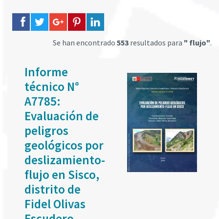
Se han encontrado
553
resultados para
" flujo"
.
Informe
técnico N°
A7785:
Evaluación de
peligros
geológicos por
deslizamiento-
flujo en Sisco,
distrito de
Fidel Olivas
Escudero,