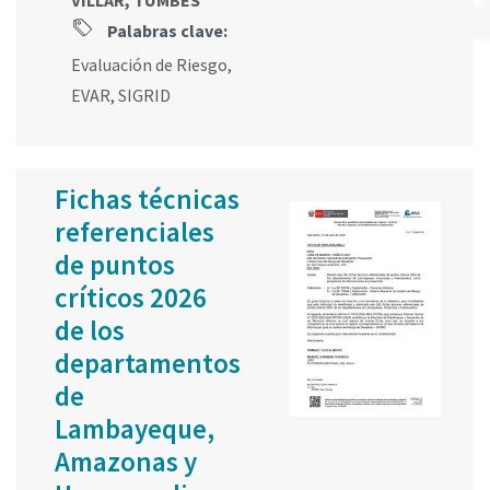
VILLAR, TUMBES
Palabras clave:
Evaluación de Riesgo
,
EVAR
,
SIGRID
Fichas técnicas
referenciales
de puntos
críticos 2026
de los
departamentos
de
Lambayeque,
Amazonas y