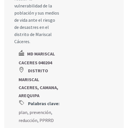
vulnerabilidad de la
población y sus medios
de vida ante el riesgo
de desastres en el
distrito de Mariscal
Cáceres.
MD MARISCAL
CACERES 040204
DISTRITO
MARISCAL
CACERES, CAMANA,
AREQUIPA
Palabras clave:
plan
,
prevención
,
reducción
,
PPRRD