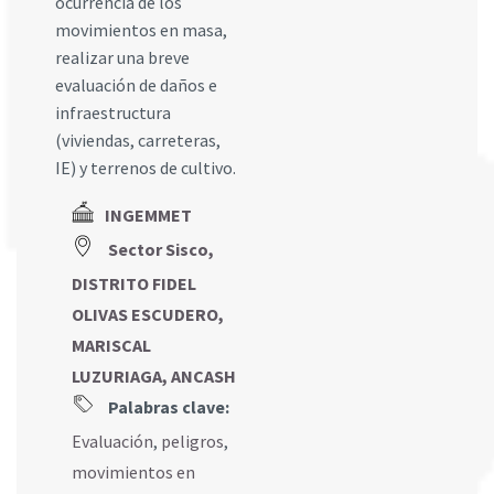
ocurrencia de los
movimientos en masa,
realizar una breve
evaluación de daños e
infraestructura
(viviendas, carreteras,
IE) y terrenos de cultivo.
INGEMMET
Sector Sisco,
DISTRITO FIDEL
OLIVAS ESCUDERO,
MARISCAL
LUZURIAGA, ANCASH
Palabras clave:
Evaluación
,
peligros
,
movimientos en