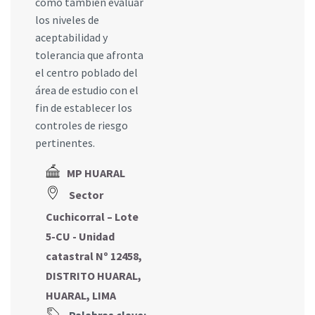
como también evaluar
los niveles de
aceptabilidad y
tolerancia que afronta
el centro poblado del
área de estudio con el
fin de establecer los
controles de riesgo
pertinentes.
MP HUARAL
Sector
Cuchicorral – Lote
5-CU - Unidad
catastral Nº 12458,
DISTRITO HUARAL,
HUARAL, LIMA
Palabras clave: