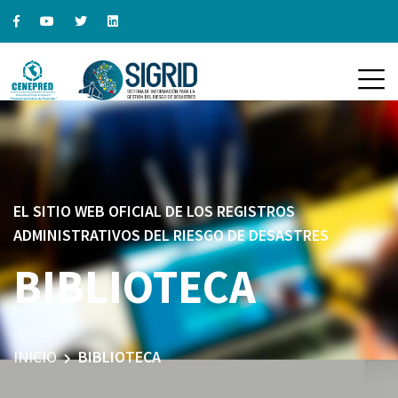
EL SITIO WEB OFICIAL DE LOS REGISTROS
ADMINISTRATIVOS DEL RIESGO DE DESASTRES
BIBLIOTECA
INICIO
BIBLIOTECA