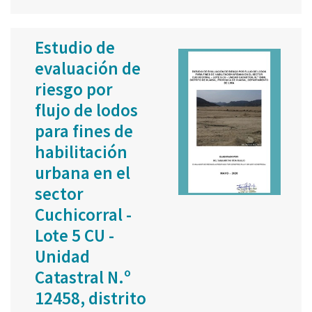
Estudio de
evaluación de
riesgo por
flujo de lodos
para fines de
habilitación
urbana en el
sector
Cuchicorral -
Lote 5 CU -
Unidad
Catastral N.º
12458, distrito