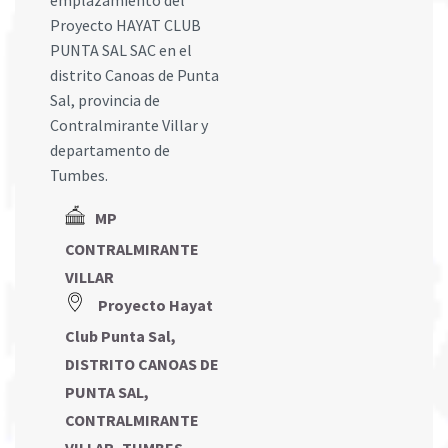
emplazamiento del
Proyecto HAYAT CLUB
PUNTA SAL SAC en el
distrito Canoas de Punta
Sal, provincia de
Contralmirante Villar y
departamento de
Tumbes.
MP
CONTRALMIRANTE
VILLAR
Proyecto Hayat
Club Punta Sal,
DISTRITO CANOAS DE
PUNTA SAL,
CONTRALMIRANTE