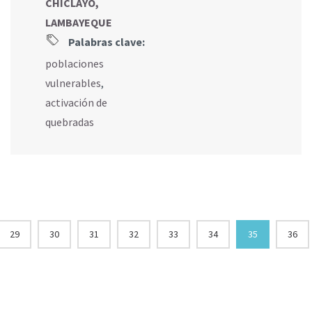
CHICLAYO,
LAMBAYEQUE
Palabras clave:
poblaciones
vulnerables
,
activación de
quebradas
29
30
31
32
33
34
35
36