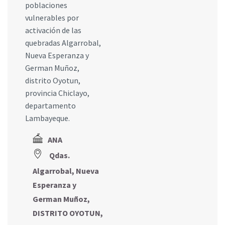
poblaciones
vulnerables por
activación de las
quebradas Algarrobal,
Nueva Esperanza y
German Muñoz,
distrito Oyotun,
provincia Chiclayo,
departamento
Lambayeque.
ANA
Qdas.
Algarrobal, Nueva
Esperanza y
German Muñoz,
DISTRITO OYOTUN,