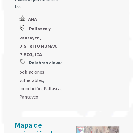
Ica
ANA
Pallasca y
Pantayco,
DISTRITO HUMAY,
PISCO, ICA
Palabras clave:
poblaciones
vulnerables
,
inundación
,
Pallasca
,
Pantayco
Mapa de