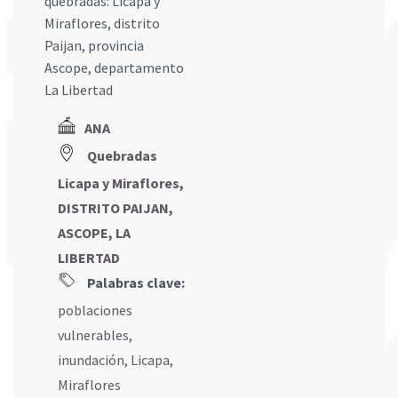
quebradas: Licapa y
Miraflores, distrito
Paijan, provincia
Ascope, departamento
La Libertad
ANA
Quebradas
Licapa y Miraflores,
DISTRITO PAIJAN,
ASCOPE, LA
LIBERTAD
Palabras clave:
poblaciones
vulnerables
,
inundación
,
Licapa
,
Miraflores