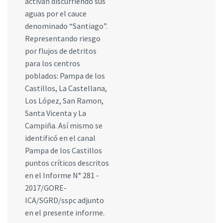
activan discurriendo sus
aguas por el cauce
denominado “Santiago”.
Representando riesgo
por flujos de detritos
para los centros
poblados: Pampa de los
Castillos, La Castellana,
Los López, San Ramon,
Santa Vicenta y La
Campiña. Así mismo se
identificó en el canal
Pampa de los Castillos
puntos críticos descritos
en el Informe N° 281 -
2017/GORE-
ICA/SGRD/sspc adjunto
en el presente informe.