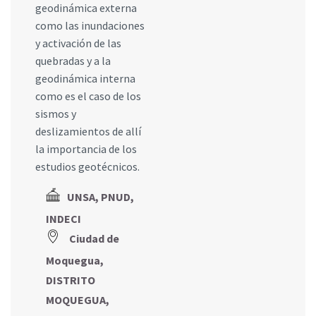
geodinámica externa
como las inundaciones
y activación de las
quebradas y a la
geodinámica interna
como es el caso de los
sismos y
deslizamientos de allí
la importancia de los
estudios geotécnicos.
UNSA, PNUD,
INDECI
Ciudad de
Moquegua,
DISTRITO
MOQUEGUA,