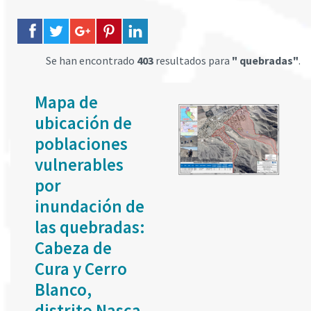
Se han encontrado
403
resultados para
" quebradas"
.
Mapa de
ubicación de
poblaciones
vulnerables
por
inundación de
las quebradas:
Cabeza de
Cura y Cerro
Blanco,
distrito Nasca,