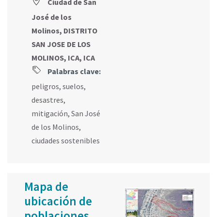
Ciudad de San
José de los
Molinos, DISTRITO
SAN JOSE DE LOS
MOLINOS, ICA, ICA
Palabras clave:
peligros
,
suelos
,
desastres
,
mitigación
,
San José
de los Molinos
,
ciudades sostenibles
Mapa de
ubicación de
poblaciones