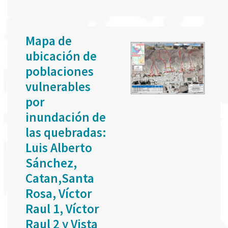
Mapa de
ubicación de
poblaciones
vulnerables
por
inundación de
las quebradas:
Luis Alberto
Sánchez,
Catan,Santa
Rosa, Víctor
Raul 1, Víctor
Raul 2 y Vista