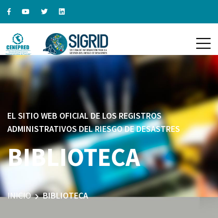
EL SITIO WEB OFICIAL DE LOS REGISTROS
ADMINISTRATIVOS DEL RIESGO DE DESASTRES
BIBLIOTECA
INICIO
BIBLIOTECA