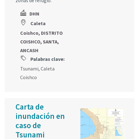
zonas de refugio.
DHN
Caleta
Coishco, DISTRITO
COISHCO, SANTA,
ANCASH
Palabras clave:
Tsunami
,
Caleta
Coishco
Carta de
inundación en
caso de
Tsunami