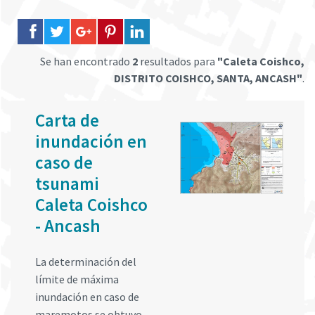
Se han encontrado
2
resultados para
"Caleta Coishco,
DISTRITO COISHCO, SANTA, ANCASH"
.
Carta de
inundación en
caso de
tsunami
Caleta Coishco
- Ancash
La determinación del
límite de máxima
inundación en caso de
maremotos se obtuvo