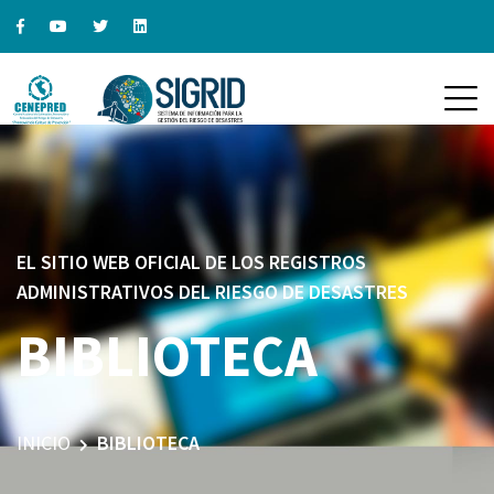
EL SITIO WEB OFICIAL DE LOS REGISTROS
ADMINISTRATIVOS DEL RIESGO DE DESASTRES
BIBLIOTECA
INICIO
BIBLIOTECA