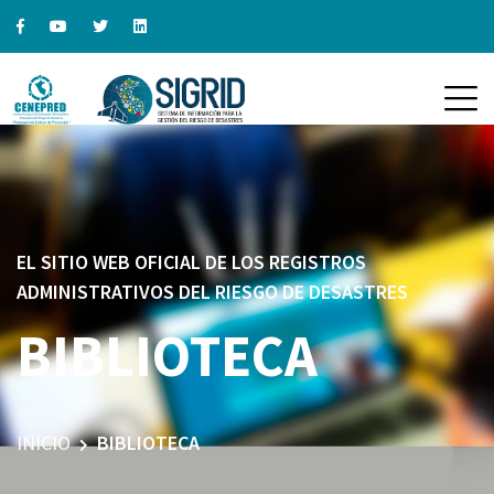
EL SITIO WEB OFICIAL DE LOS REGISTROS
ADMINISTRATIVOS DEL RIESGO DE DESASTRES
BIBLIOTECA
INICIO
BIBLIOTECA