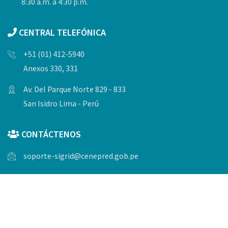
8:30 a.m. a 4:30 p.m.
CENTRAL TELEFÓNICA
+51 (01) 412-5940
Anexos 330, 331
Av. Del Parque Norte 829 - 833
San Isidro Lima - Perú
CONTÁCTENOS
soporte-sigrid@cenepred.gob.pe
© Copyrights 2023, Todos los derechos reservados por
CENEPRED.