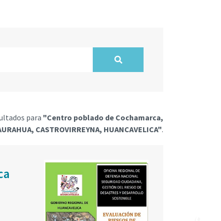
ultados para
"Centro poblado de Cochamarca,
AURAHUA, CASTROVIRREYNA, HUANCAVELICA"
.
ca