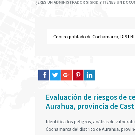
¿ERES UN ADMINISTRADOR SIGRID Y TIENES UN DOC
Evaluación de riesgos de c
Aurahua, provincia de Cas
Identifica los peligros, análisis de vulnerab
Cochamarca del distrito de Aurahua, provin