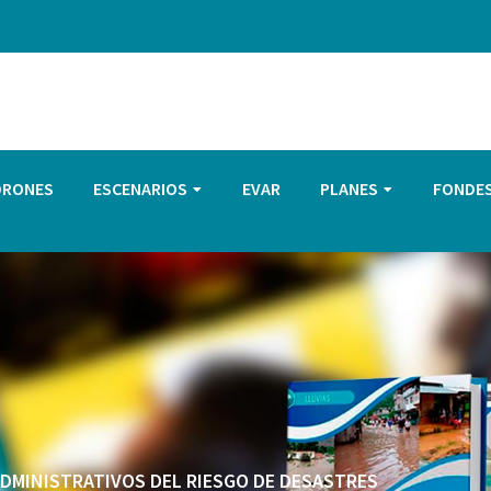
DRONES
ESCENARIOS
EVAR
PLANES
FONDE
 ADMINISTRATIVOS DEL RIESGO DE DESASTRES