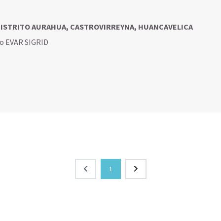
 DISTRITO AURAHUA, CASTROVIRREYNA, HUANCAVELICA
go EVAR SIGRID
1