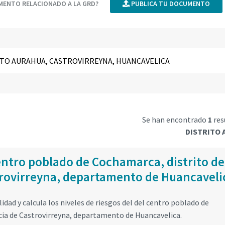
UMENTO RELACIONADO A LA GRD?
PUBLICA TU DOCUMENTO
Se han encontrado
1
res
DISTRITO 
entro poblado de Cochamarca, distrito de
trovirreyna, departamento de Huancaveli
ilidad y calcula los niveles de riesgos del del centro poblado de
cia de Castrovirreyna, departamento de Huancavelica.