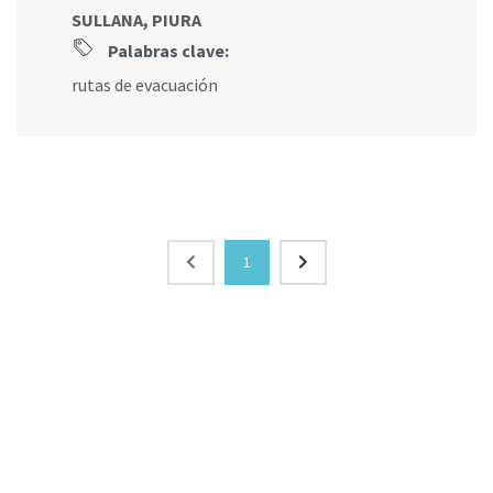
SULLANA, PIURA
Palabras clave:
rutas de evacuación
1