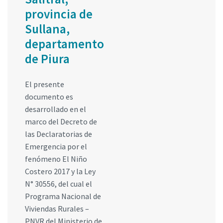
provincia de
Sullana,
departamento
de Piura
El presente
documento es
desarrollado en el
marco del Decreto de
las Declaratorias de
Emergencia por el
fenómeno El Niño
Costero 2017 y la Ley
N° 30556, del cual el
Programa Nacional de
Viviendas Rurales –
PNVR del Ministerio de