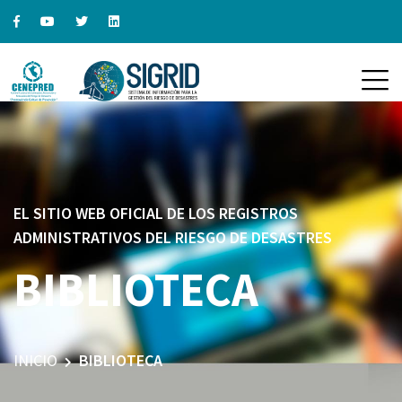
EL SITIO WEB OFICIAL DE LOS REGISTROS
ADMINISTRATIVOS DEL RIESGO DE DESASTRES
BIBLIOTECA
INICIO
BIBLIOTECA