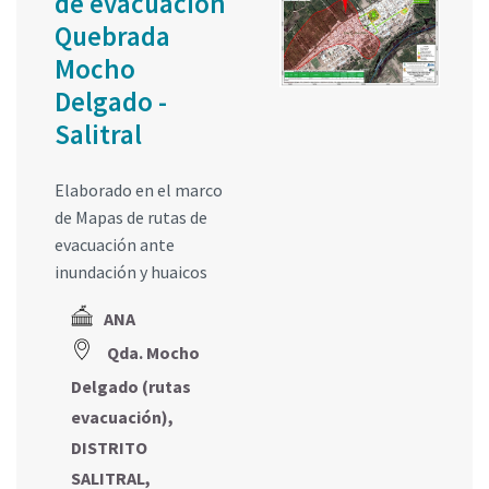
de evacuación
Quebrada
Mocho
Delgado -
Salitral
Elaborado en el marco
de Mapas de rutas de
evacuación ante
inundación y huaicos
ANA
Qda. Mocho
Delgado (rutas
evacuación),
DISTRITO
SALITRAL,