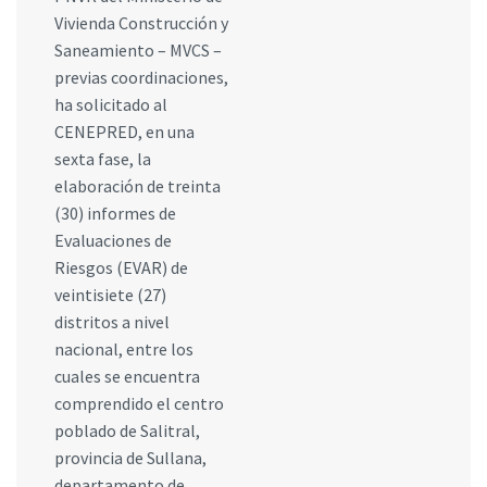
Vivienda Construcción y
Saneamiento – MVCS –
previas coordinaciones,
ha solicitado al
CENEPRED, en una
sexta fase, la
elaboración de treinta
(30) informes de
Evaluaciones de
Riesgos (EVAR) de
veintisiete (27)
distritos a nivel
nacional, entre los
cuales se encuentra
comprendido el centro
poblado de Salitral,
provincia de Sullana,
departamento de