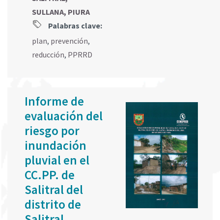
SULLANA, PIURA
Palabras clave:
plan
,
prevención
,
reducción
,
PPRRD
Informe de
evaluación del
riesgo por
inundación
pluvial en el
CC.PP. de
Salitral del
distrito de
Salitral,