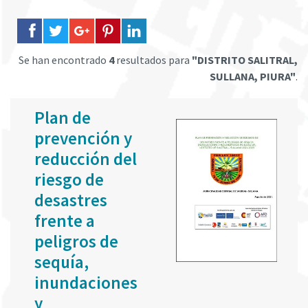
Se han encontrado
4
resultados para
"DISTRITO SALITRAL,
SULLANA, PIURA"
.
Plan de
prevención y
reducción del
riesgo de
desastres
frente a
peligros de
sequía,
inundaciones
y