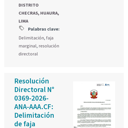
DISTRITO
CHECRAS, HUAURA,
LIMA
Palabras clave:
Delimitación
,
faja
marginal
,
resolución
directoral
Resolución
Directoral N°
0369-2026-
ANA-AAA.CF:
Delimitación
de faja