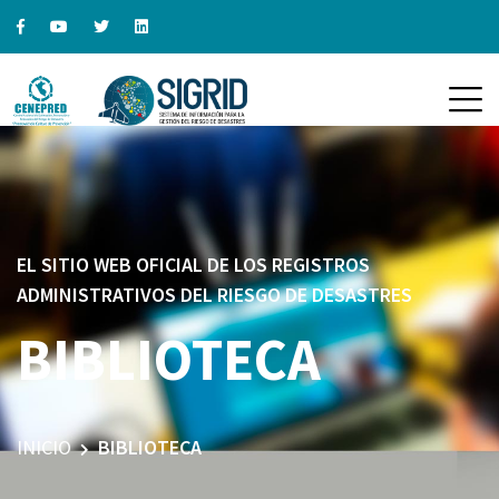
EL SITIO WEB OFICIAL DE LOS REGISTROS
ADMINISTRATIVOS DEL RIESGO DE DESASTRES
BIBLIOTECA
INICIO
BIBLIOTECA