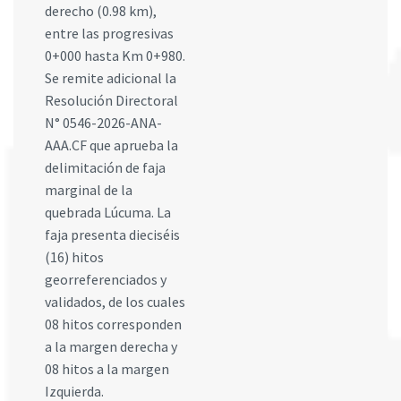
derecho (0.98 km),
entre las progresivas
0+000 hasta Km 0+980.
Se remite adicional la
Resolución Directoral
N° 0546-2026-ANA-
AAA.CF que aprueba la
delimitación de faja
marginal de la
quebrada Lúcuma. La
faja presenta dieciséis
(16) hitos
georreferenciados y
validados, de los cuales
08 hitos corresponden
a la margen derecha y
08 hitos a la margen
Izquierda.