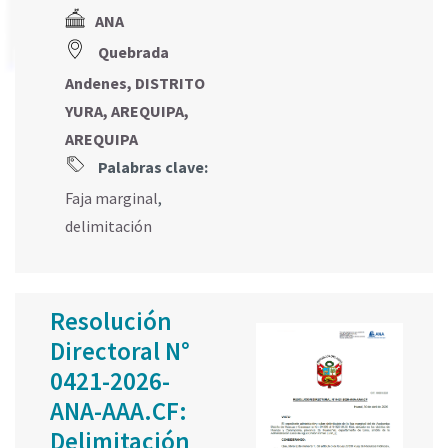
ANA
Quebrada
Andenes, DISTRITO
YURA, AREQUIPA,
AREQUIPA
Palabras clave:
Faja marginal
,
delimitación
Resolución
Directoral N°
0421-2026-
ANA-AAA.CF:
Delimitación