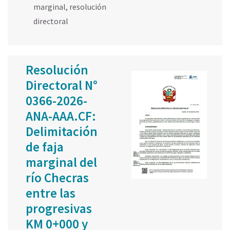
marginal
,
resolución
directoral
Resolución
Directoral N°
0366-2026-
ANA-AAA.CF:
Delimitación
de faja
marginal del
río Checras
entre las
progresivas
KM 0+000 y