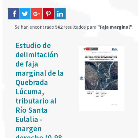
Se han encontrado
562
resultados para
"Faja marginal"
.
Estudio de
delimitación
de faja
marginal de la
Quebrada
Lúcuma,
tributario al
Río Santa
Eulalia -
margen
derecho (0.98