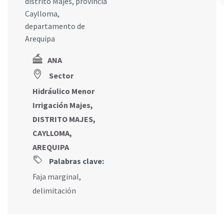
distrito Majes, provincia
Caylloma,
departamento de
Arequipa
ANA
Sector
Hidráulico Menor
Irrigación Majes,
DISTRITO MAJES,
CAYLLOMA,
AREQUIPA
Palabras clave:
Faja marginal
,
delimitación