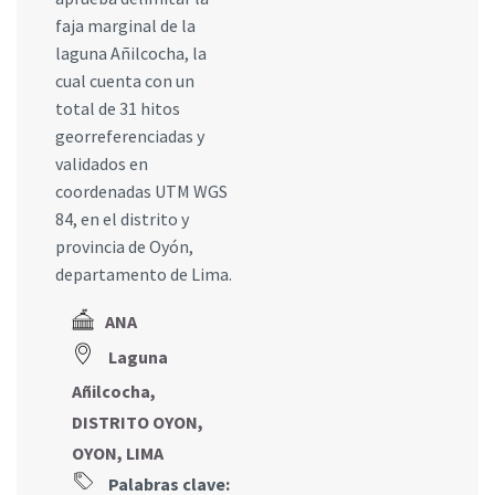
faja marginal de la
laguna Añilcocha, la
cual cuenta con un
total de 31 hitos
georreferenciadas y
validados en
coordenadas UTM WGS
84, en el distrito y
provincia de Oyón,
departamento de Lima.
ANA
Laguna
Añilcocha,
DISTRITO OYON,
OYON, LIMA
Palabras clave: