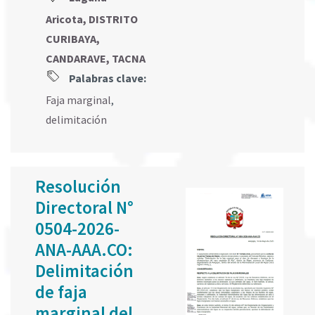
Aricota, DISTRITO
CURIBAYA,
CANDARAVE, TACNA
Palabras clave:
Faja marginal
,
delimitación
Resolución
Directoral N°
0504-2026-
ANA-AAA.CO:
Delimitación
de faja
marginal del