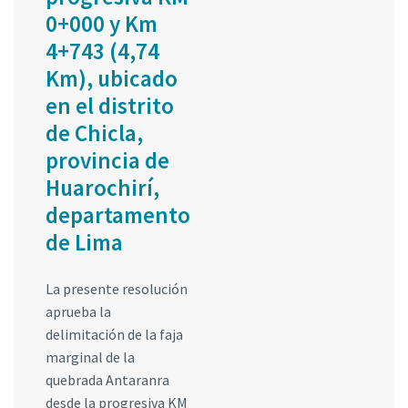
0+000 y Km
4+743 (4,74
Km), ubicado
en el distrito
de Chicla,
provincia de
Huarochirí,
departamento
de Lima
La presente resolución
aprueba la
delimitación de la faja
marginal de la
quebrada Antaranra
desde la progresiva KM