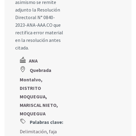
asimismo se remite
adjunto la Resolución
Directoral N° 0840-
2023-ANA-AAA.CO que
rectifica error material
en la resolución antes
citada.
ANA
Quebrada
Montalvo,
DISTRITO
MOQUEGUA,
MARISCAL NIETO,
MOQUEGUA
Palabras clave:
Delimitación
,
faja