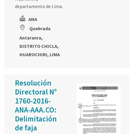
departamento de Lima.
ANA
Quebrada
Antaranra,
DISTRITO CHICLA,
HUAROCHIRI, LIMA
Resolución
Directoral N°
1760-2016-
ANA-AAA.CO:
Delimitación
de faja