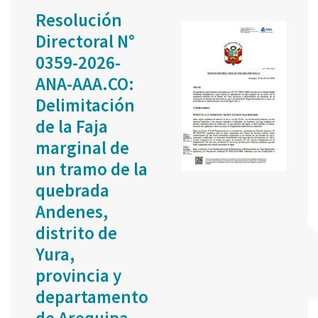
Resolución
Directoral N°
0359-2026-
ANA-AAA.CO:
Delimitación
de la Faja
marginal de
un tramo de la
quebrada
Andenes,
distrito de
Yura,
provincia y
departamento