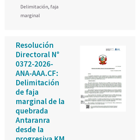
Delimitación
,
faja
marginal
Resolución
Directoral N°
0372-2026-
ANA-AAA.CF:
Delimitación
de faja
marginal de la
quebrada
Antaranra
desde la
progresiva KM