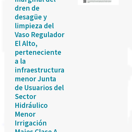
dren de
desagüe y
limpieza del
Vaso Regulador
El Alto,
perteneciente
a la
infraestructura
menor Junta
de Usuarios del
Sector
Hidráulico
Menor
Irrigación
Majes Clase A,