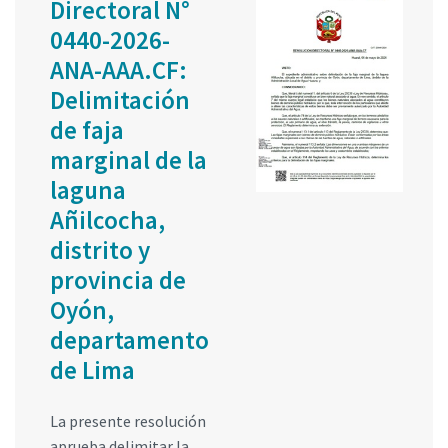
Directoral N°
0440-2026-
ANA-AAA.CF:
Delimitación
de faja
marginal de la
laguna
Añilcocha,
distrito y
provincia de
Oyón,
departamento
de Lima
La presente resolución
aprueba delimitar la