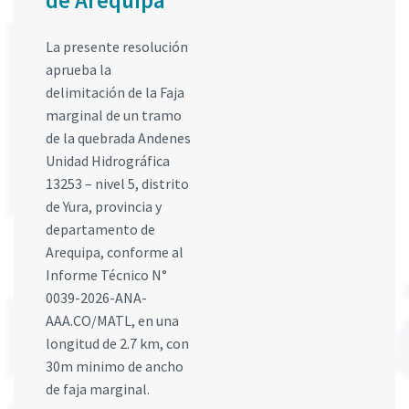
de Arequipa
La presente resolución
aprueba la
delimitación de la Faja
marginal de un tramo
de la quebrada Andenes
Unidad Hidrográfica
13253 – nivel 5, distrito
de Yura, provincia y
departamento de
Arequipa, conforme al
Informe Técnico N°
0039-2026-ANA-
AAA.CO/MATL, en una
longitud de 2.7 km, con
30m minimo de ancho
de faja marginal.