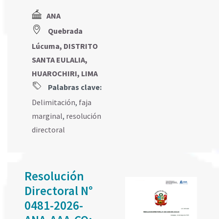
ANA
Quebrada
Lúcuma, DISTRITO
SANTA EULALIA,
HUAROCHIRI, LIMA
Palabras clave:
Delimitación
,
faja
marginal
,
resolución
directoral
Resolución
Directoral N°
0481-2026-