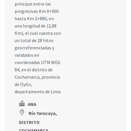
principal entre las
progresivas Km 0+000
hasta Km 2+880, en
una longitud de (2,88
Km), el cual cuenta con
un total de 28 hitos
georreferenciadas y
validados en
coordenadas UTM WGS
84, en el distrito de
Cochamarca, provincia
de Oyón,
departamento de Lima
ANA
Río Yarucaya,
DISTRITO
COCHAMARCA,