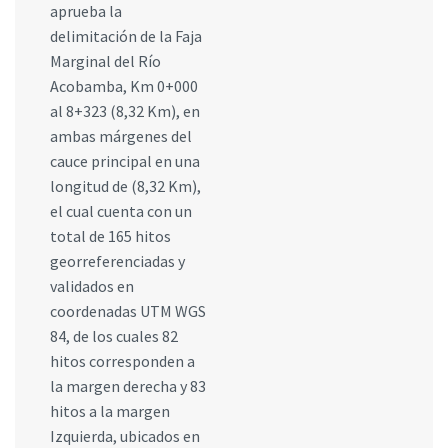
aprueba la
delimitación de la Faja
Marginal del Río
Acobamba, Km 0+000
al 8+323 (8,32 Km), en
ambas márgenes del
cauce principal en una
longitud de (8,32 Km),
el cual cuenta con un
total de 165 hitos
georreferenciadas y
validados en
coordenadas UTM WGS
84, de los cuales 82
hitos corresponden a
la margen derecha y 83
hitos a la margen
Izquierda, ubicados en