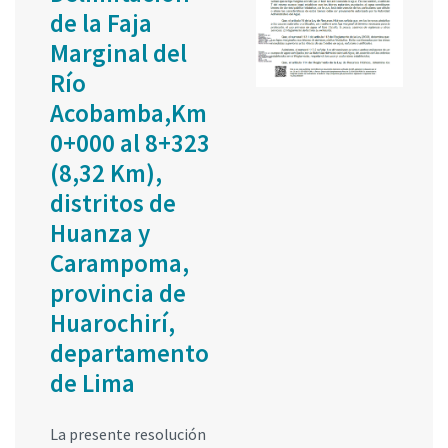
de la Faja
Marginal del
Río
Acobamba,Km
0+000 al 8+323
(8,32 Km),
distritos de
Huanza y
Carampoma,
provincia de
Huarochirí,
departamento
de Lima
La presente resolución