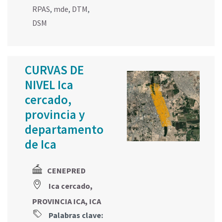
RPAS
,
mde
,
DTM
,
DSM
CURVAS DE
NIVEL Ica
cercado,
provincia y
departamento
de Ica
CENEPRED
Ica cercado,
PROVINCIA ICA, ICA
Palabras clave: