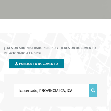
¿ERES UN ADMINISTRADOR SIGRID Y TIENES UN DOCUMENTO
RELACIONADO A LA GRD?
PUBLICA TU DOCUMENTO