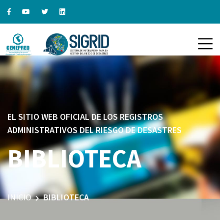
EL SITIO WEB OFICIAL DE LOS REGISTROS
ADMINISTRATIVOS DEL RIESGO DE DESASTRES
BIBLIOTECA
INICIO
BIBLIOTECA