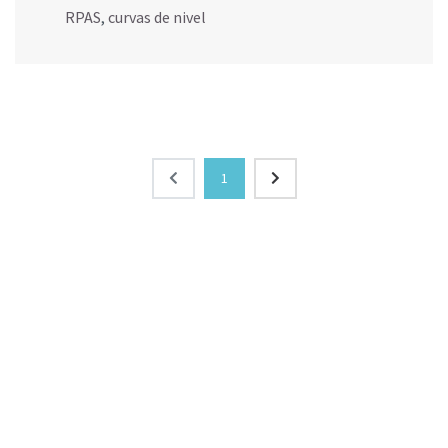
RPAS
,
curvas de nivel
1