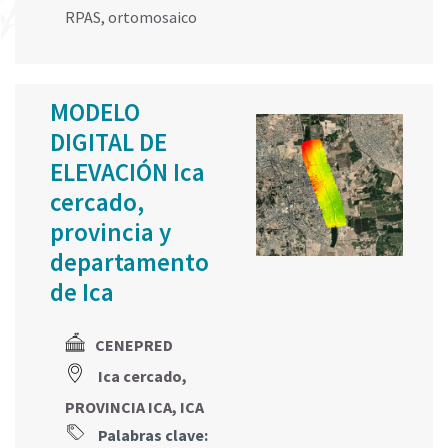
RPAS
,
ortomosaico
MODELO
DIGITAL DE
ELEVACIÓN Ica
cercado,
provincia y
departamento
de Ica
CENEPRED
Ica cercado,
PROVINCIA ICA, ICA
Palabras clave: