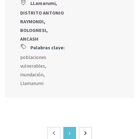
LLamarumi,
DISTRITO ANTONIO
RAYMONDI,
BOLOGNESI,
ANCASH
Palabras clave:
poblaciones
vulnerables
,
inundación
,
Llamarumi
1