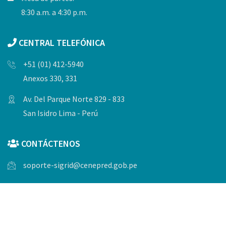
8:30 a.m. a 4:30 p.m.
CENTRAL TELEFÓNICA
+51 (01) 412-5940
Anexos 330, 331
Av. Del Parque Norte 829 - 833
San Isidro Lima - Perú
CONTÁCTENOS
soporte-sigrid@cenepred.gob.pe
© Copyrights 2023, Todos los derechos reservados por
CENEPRED.