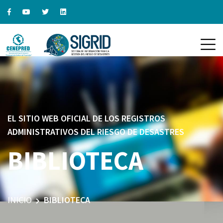
EL SITIO WEB OFICIAL DE LOS REGISTROS
ADMINISTRATIVOS DEL RIESGO DE DESASTRES
BIBLIOTECA
INICIO
BIBLIOTECA