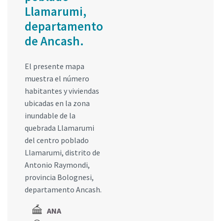
Llamarumi,
departamento
de Ancash.
El presente mapa
muestra el número
habitantes y viviendas
ubicadas en la zona
inundable de la
quebrada Llamarumi
del centro poblado
Llamarumi, distrito de
Antonio Raymondi,
provincia Bolognesi,
departamento Ancash.
ANA