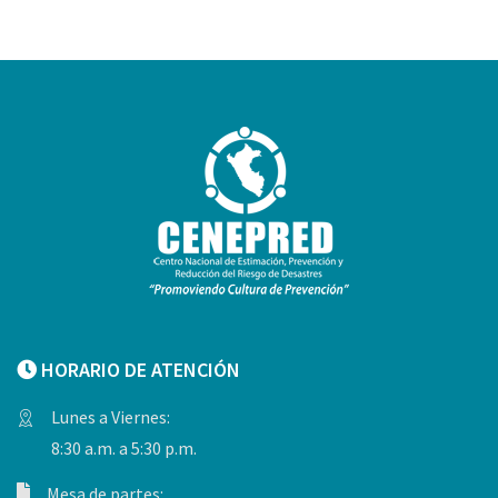
HORARIO DE ATENCIÓN
Lunes a Viernes:
8:30 a.m. a 5:30 p.m.
Mesa de partes: