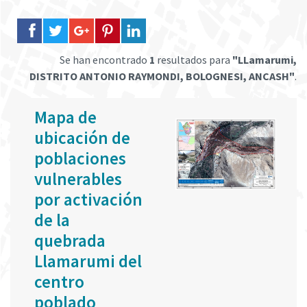
Se han encontrado
1
resultados para
"LLamarumi,
DISTRITO ANTONIO RAYMONDI, BOLOGNESI, ANCASH"
.
Mapa de
ubicación de
poblaciones
vulnerables
por activación
de la
quebrada
Llamarumi del
centro
poblado