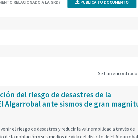
UMENTO RELACIONADO A LA GRD?
PUBLICA TU DOCUMENTO
Se han encontrad
ión del riesgo de desastres de la
 El Algarrobal ante sismos de gran magnit
nir el riesgo de desastres y reducir la vulnerabilidad a través de
o de la población y sus medios de vida del distrito de El Algarrobal