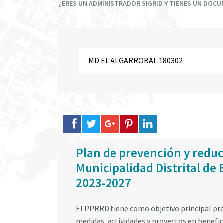
¿ERES UN ADMINISTRADOR SIGRID Y TIENES UN DOC
Plan de prevención y reducc
Municipalidad Distrital de
2023-2027
El PPRRD tiene como objetivo principal preve
medidas, actividades y proyectos en benefici