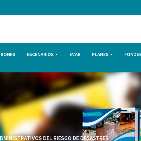
DRONES
ESCENARIOS
EVAR
PLANES
FONDE
 ADMINISTRATIVOS DEL RIESGO DE DESASTRES