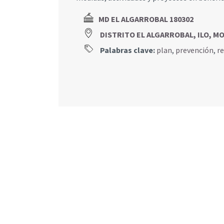
MD EL ALGARROBAL 180302
DISTRITO EL ALGARROBAL, ILO, 
Palabras clave:
plan
,
prevención
,
r