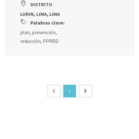
DISTRITO
LURIN, LIMA, LIMA
Palabras clave:
plan
,
prevención
,
reducción
,
PPRRD
1