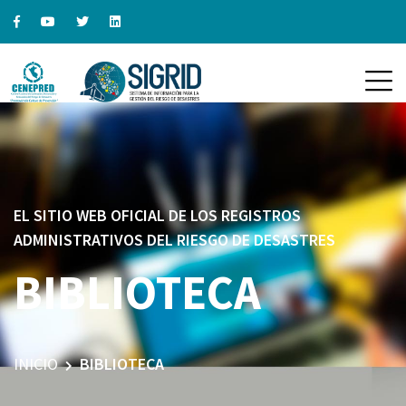
EL SITIO WEB OFICIAL DE LOS REGISTROS
ADMINISTRATIVOS DEL RIESGO DE DESASTRES
BIBLIOTECA
INICIO
BIBLIOTECA