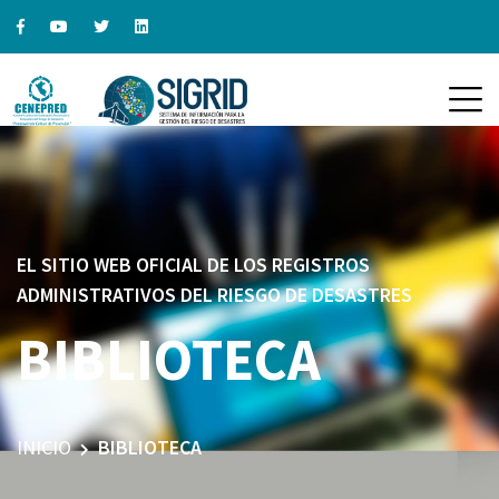
EL SITIO WEB OFICIAL DE LOS REGISTROS
ADMINISTRATIVOS DEL RIESGO DE DESASTRES
BIBLIOTECA
INICIO
BIBLIOTECA