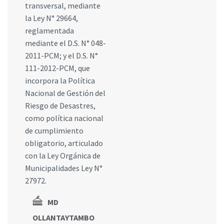
transversal, mediante
la Ley N° 29664,
reglamentada
mediante el D.S. N° 048-
2011-PCM; y el D.S. N°
111-2012-PCM, que
incorpora la Política
Nacional de Gestión del
Riesgo de Desastres,
como política nacional
de cumplimiento
obligatorio, articulado
con la Ley Orgánica de
Municipalidades Ley N°
27972.
MD
OLLANTAYTAMBO