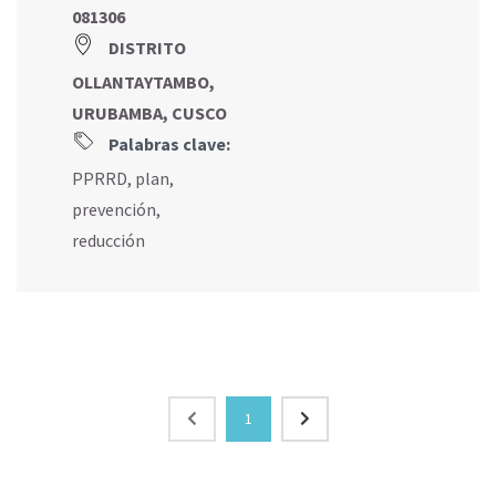
081306
DISTRITO
OLLANTAYTAMBO,
URUBAMBA, CUSCO
Palabras clave:
PPRRD
,
plan
,
prevención
,
reducción
1