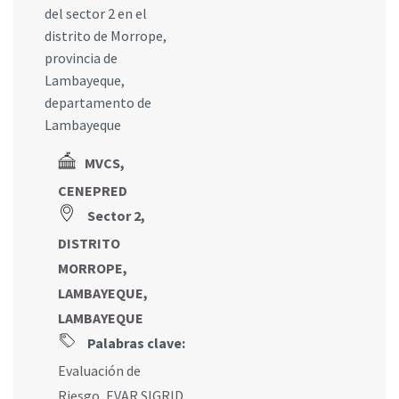
del sector 2 en el
distrito de Morrope,
provincia de
Lambayeque,
departamento de
Lambayeque
MVCS,
CENEPRED
Sector 2,
DISTRITO
MORROPE,
LAMBAYEQUE,
LAMBAYEQUE
Palabras clave:
Evaluación de
Riesgo
,
EVAR SIGRID