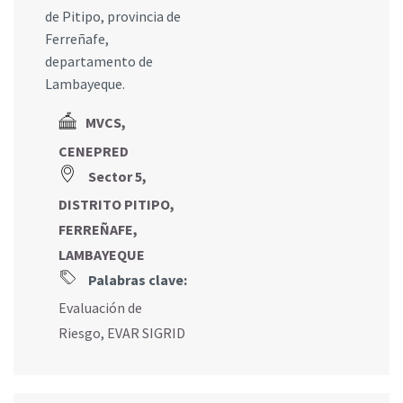
de Pitipo, provincia de
Ferreñafe,
departamento de
Lambayeque.
MVCS,
CENEPRED
Sector 5,
DISTRITO PITIPO,
FERREÑAFE,
LAMBAYEQUE
Palabras clave:
Evaluación de
Riesgo
,
EVAR SIGRID