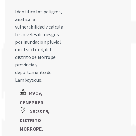
Identifica los peligros,
analiza la
vulnerabilidad y calcula
los niveles de riesgos
por inundación pluvial
en el sector 4, del
distrito de Morrope,
provincia y
departamento de
Lambayeque.
MVCS,
CENEPRED
Sector 4,
DISTRITO
MORROPE,