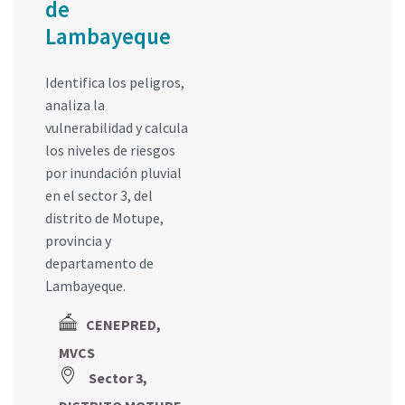
de
Lambayeque
Identifica los peligros,
analiza la
vulnerabilidad y calcula
los niveles de riesgos
por inundación pluvial
en el sector 3, del
distrito de Motupe,
provincia y
departamento de
Lambayeque.
CENEPRED,
MVCS
Sector 3,