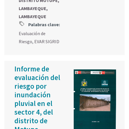
DISTRITO MOTUPE,
LAMBAYEQUE,
LAMBAYEQUE
Palabras clave:
Evaluación de
Riesgo
,
EVAR SIGRID
Informe de
evaluación del
riesgo por
inundación
pluvial en el
sector 4, del
distrito de