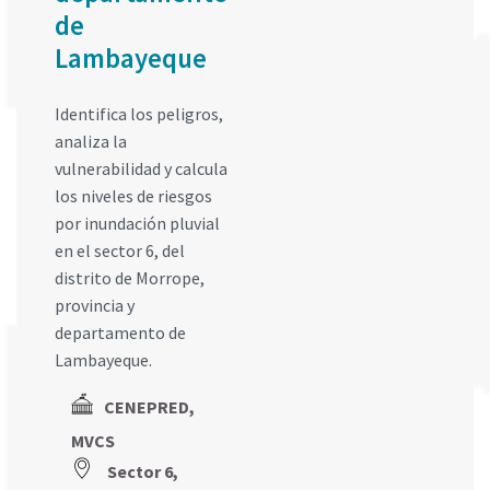
de
Lambayeque
Identifica los peligros,
analiza la
vulnerabilidad y calcula
los niveles de riesgos
por inundación pluvial
en el sector 6, del
distrito de Morrope,
provincia y
departamento de
Lambayeque.
CENEPRED,
MVCS
Sector 6,