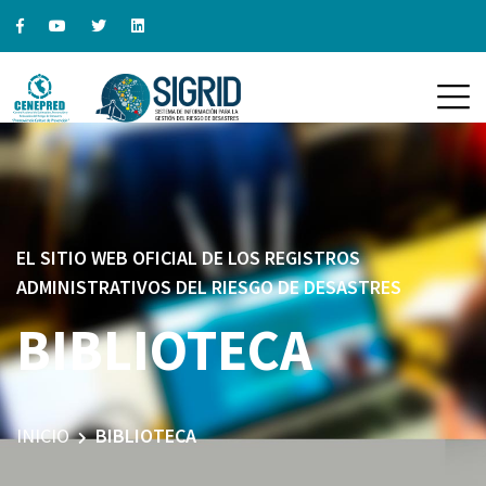
EL SITIO WEB OFICIAL DE LOS REGISTROS
ADMINISTRATIVOS DEL RIESGO DE DESASTRES
BIBLIOTECA
INICIO
BIBLIOTECA