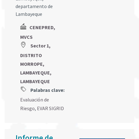
departamento de
Lambayeque
CENEPRED,
MVCS
Sector 1,
DISTRITO
MORROPE,
LAMBAYEQUE,
LAMBAYEQUE
Palabras clave:
Evaluación de
Riesgo
,
EVAR SIGRID
Informe de