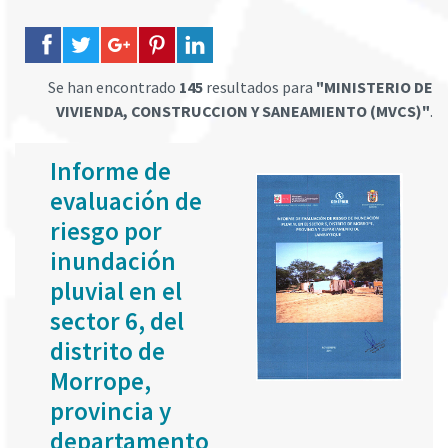
Se han encontrado
145
resultados para
"MINISTERIO DE
VIVIENDA, CONSTRUCCION Y SANEAMIENTO (MVCS)"
.
Informe de
evaluación de
riesgo por
inundación
pluvial en el
sector 6, del
distrito de
Morrope,
provincia y
departamento