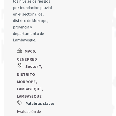
los niveles de riesgos
por inundación pluvial
en el sector 7, del
distrito de Morrope,
provincia y
departamento de
Lambayeque.
MVCS,
CENEPRED
Sector 7,
DISTRITO
MORROPE,
LAMBAYEQUE,
LAMBAYEQUE
Palabras clave:
Evaluación de