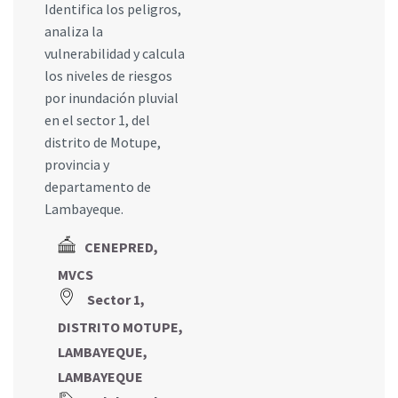
Identifica los peligros,
analiza la
vulnerabilidad y calcula
los niveles de riesgos
por inundación pluvial
en el sector 1, del
distrito de Motupe,
provincia y
departamento de
Lambayeque.
CENEPRED,
MVCS
Sector 1,
DISTRITO MOTUPE,
LAMBAYEQUE,
LAMBAYEQUE