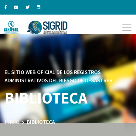
EL SITIO WEB OFICIAL DE LOS REGISTROS
ADMINISTRATIVOS DEL RIESGO DE DESASTRES
BIBLIOTECA
INICIO
BIBLIOTECA