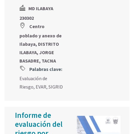
MD ILABAYA
230302
Centro
poblado y anexo de
Ilabaya, DISTRITO
ILABAYA, JORGE
BASADRE, TACNA
Palabras clave:
Evaluación de
Riesgo
,
EVAR
,
SIGRID
Informe de
evaluación del
riesgo por