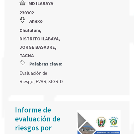
MD ILABAYA
230302
Anexo
Chululuni,
DISTRITO ILABAYA,
JORGE BASADRE,
TACNA
Palabras clave:
Evaluación de
Riesgo
,
EVAR
,
SIGRID
Informe de
evaluación de
riesgos por