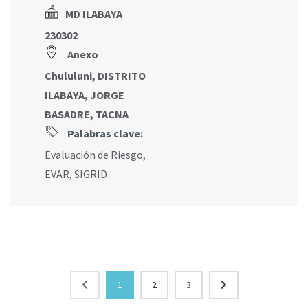
MD ILABAYA
230302
Anexo
Chululuni, DISTRITO
ILABAYA, JORGE
BASADRE, TACNA
Palabras clave:
Evaluación de Riesgo
,
EVAR
,
SIGRID
1
2
3