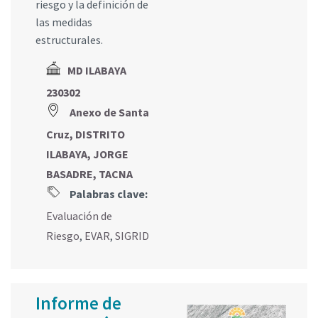
riesgo y la definición de
las medidas
estructurales.
MD ILABAYA
230302
Anexo de Santa
Cruz, DISTRITO
ILABAYA, JORGE
BASADRE, TACNA
Palabras clave:
Evaluación de
Riesgo
,
EVAR
,
SIGRID
Informe de