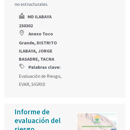
no estructurales.
MD ILABAYA
230302
Anexo Toco
Grande, DISTRITO
ILABAYA, JORGE
BASADRE, TACNA
Palabras clave:
Evaluación de Riesgo
,
EVAR
,
SIGRID
Informe de
evaluación del
riesgo