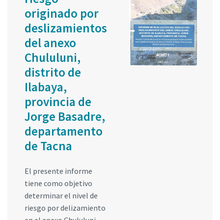
originado por
deslizamientos
del anexo
Chululuni,
distrito de
Ilabaya,
provincia de
Jorge Basadre,
departamento
de Tacna
El presente informe
tiene como objetivo
determinar el nivel de
riesgo por delizamiento
en el anexo Chululuni