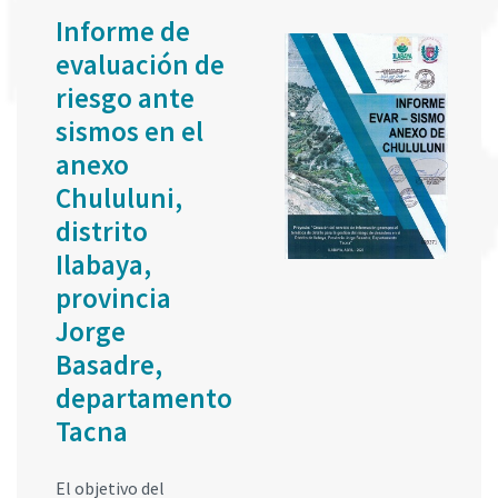
Informe de
evaluación de
riesgo ante
sismos en el
anexo
Chululuni,
distrito
Ilabaya,
provincia
Jorge
Basadre,
departamento
Tacna
El objetivo del