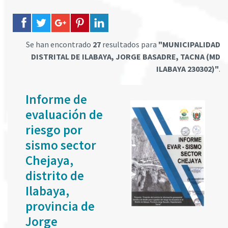
Se han encontrado
27
resultados para
"MUNICIPALIDAD
DISTRITAL DE ILABAYA, JORGE BASADRE, TACNA (MD
ILABAYA 230302)"
.
Informe de
evaluación de
riesgo por
sismo sector
Chejaya,
distrito de
Ilabaya,
provincia de
Jorge