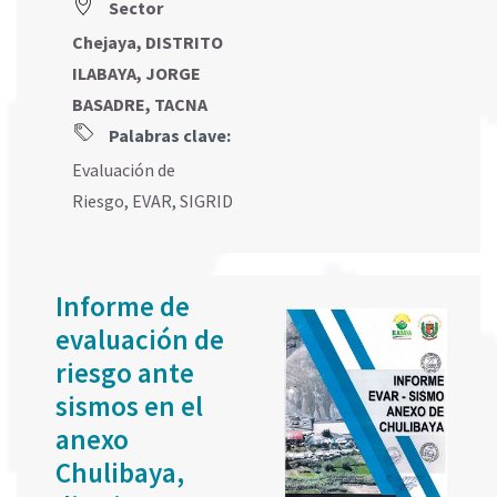
Sector
Chejaya, DISTRITO
ILABAYA, JORGE
BASADRE, TACNA
Palabras clave:
Evaluación de
Riesgo
,
EVAR
,
SIGRID
Informe de
evaluación de
riesgo ante
sismos en el
anexo
Chulibaya,