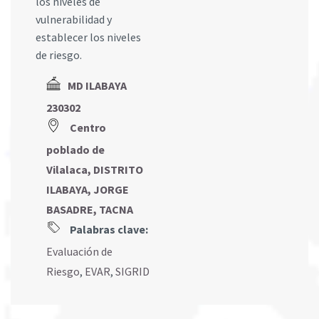
los niveles de
vulnerabilidad y
establecer los niveles
de riesgo.
MD ILABAYA
230302
Centro
poblado de
Vilalaca, DISTRITO
ILABAYA, JORGE
BASADRE, TACNA
Palabras clave:
Evaluación de
Riesgo
,
EVAR
,
SIGRID