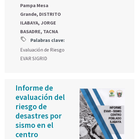
Pampa Mesa
Grande, DISTRITO
ILABAYA, JORGE
BASADRE, TACNA
Palabras clave:
Evaluación de Riesgo
EVAR SIGRID
Informe de
evaluación del
riesgo de
desastres por
sismo en el
centro