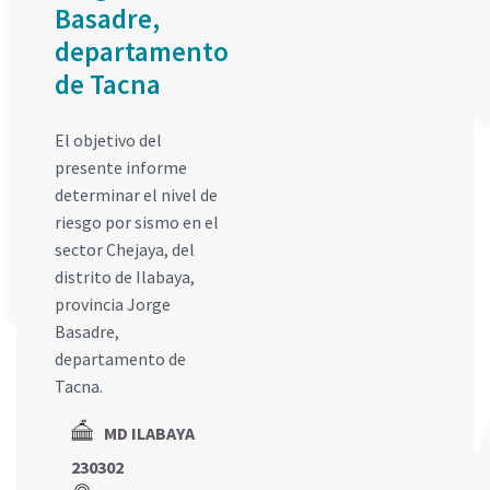
Basadre,
departamento
de Tacna
El objetivo del
presente informe
determinar el nivel de
riesgo por sismo en el
sector Chejaya, del
distrito de Ilabaya,
provincia Jorge
Basadre,
departamento de
Tacna.
MD ILABAYA
230302