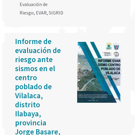
Evaluación de
Riesgo
,
EVAR
,
SIGRID
Informe de
evaluación de
riesgo ante
sismos en el
centro
poblado de
Vilalaca,
distrito
Ilabaya,
provincia
Jorge Basare,