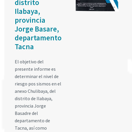
distrito
Ilabaya,
provincia
Jorge Basare,
departamento
Tacna
El objetivo del
presente informe es
determinar el nivel de
riesgo pos sismos en el
anexo Chulibaya, del
distrito de Ilabaya,
provincia Jorge
Basadre del
departamento de
Tacna, así como