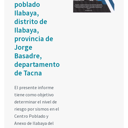
poblado
Ilabaya,
distrito de
Ilabaya,
provincia de
Jorge
Basadre,
departamento
de Tacna
El presente informe
tiene como objetivo
determinar el nivel de
riesgo por sismos en el
Centro Poblado y
Anexo de Ilabaya del