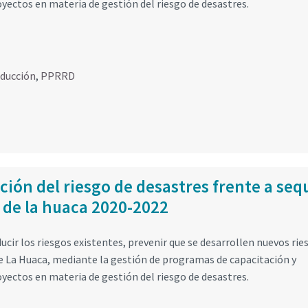
oyectos en materia de gestión del riesgo de desastres.
educción
,
PPRRD
ción del riesgo de desastres frente a seq
o de la huaca 2020-2022
ucir los riesgos existentes, prevenir que se desarrollen nuevos rie
 de La Huaca, mediante la gestión de programas de capacitación y
oyectos en materia de gestión del riesgo de desastres.