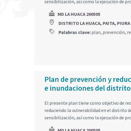
sensibilización, así como la ejecución de pr
MD LA HUACA 200505
DISTRITO LA HUACA, PAITA, PIURA
Palabras clave:
plan
,
prevención
,
r
Plan de prevención y reduc
e inundaciones del distrit
El presente plan tiene como objetivo de red
reduciendo la vulnerabilidad en el distrito
sensibilización, así como la ejecución de pr
MD LA HUACA 200505