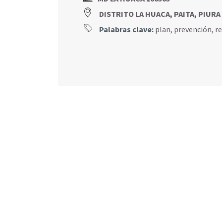
DISTRITO LA HUACA, PAITA, PIURA
Palabras clave:
plan
,
prevención
,
r