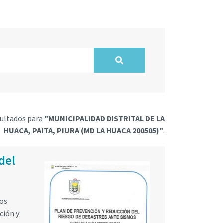
ultados para
"MUNICIPALIDAD DISTRITAL DE LA
HUACA, PAITA, PIURA (MD LA HUACA 200505)"
.
del
vos
ción y