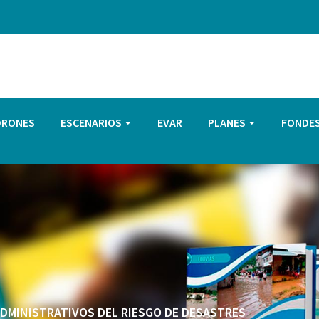
DRONES
ESCENARIOS
EVAR
PLANES
FONDE
 ADMINISTRATIVOS DEL RIESGO DE DESASTRES