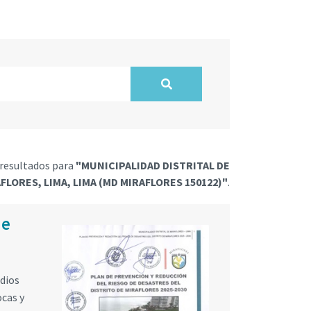
resultados para
"MUNICIPALIDAD DISTRITAL DE
FLORES, LIMA, LIMA (MD MIRAFLORES 150122)"
.
de
edios
ocas y