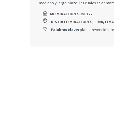
mediano y largo plazo, las cuales se enmar
MD MIRAFLORES 150122
DISTRITO MIRAFLORES, LIMA, LIMA
Palabras clave:
plan
,
prevención
,
r