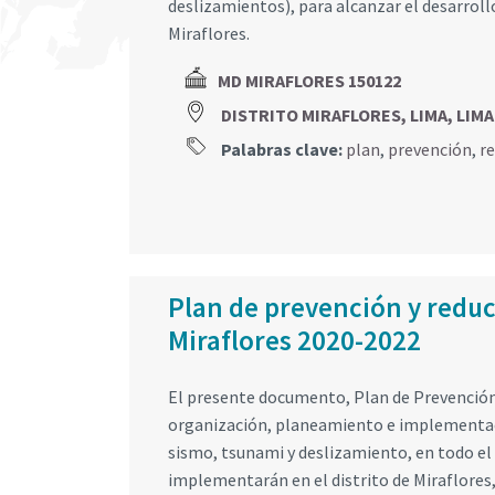
deslizamientos), para alcanzar el desarrollo
Miraflores.
MD MIRAFLORES 150122
DISTRITO MIRAFLORES, LIMA, LIMA
Palabras clave:
plan
,
prevención
,
r
Plan de prevención y reducc
Miraflores 2020-2022
El presente documento, Plan de Prevención 
organización, planeamiento e implementaci
sismo, tsunami y deslizamiento, en todo el 
implementarán en el distrito de Miraflores,