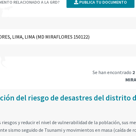
UMENTO RELACIONADO A LA GRD?
PUBLICA TU DOCUMENTO
Se han encontrado
2
MIRA
ión del riesgo de desastres del distrito 
 riesgos y reducir el nivel de vulnerabilidad de la población, sus m
, ante sismo seguido de Tsunami y movimientos en masa (caída de r