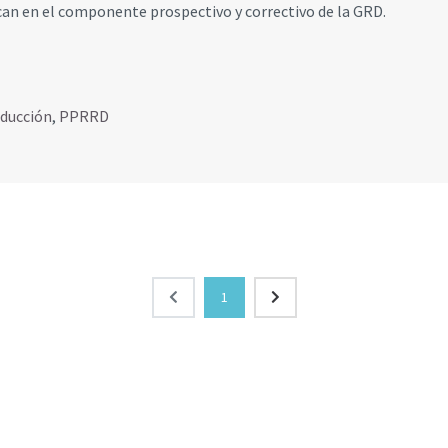
can en el componente prospectivo y correctivo de la GRD.
educción
,
PPRRD
1