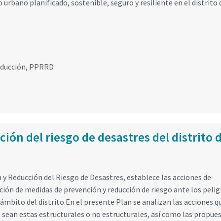
 urbano planificado, sostenible, seguro y resiliente en el distrito 
educción
,
PPRRD
ión del riesgo de desastres del distrito 
y Reducción del Riesgo de Desastres, establece las acciones de
ón de medidas de prevención y reducción de riesgo ante los pelig
ámbito del distrito.En el presente Plan se analizan las acciones q
 sean estas estructurales o no estructurales, así como las propues