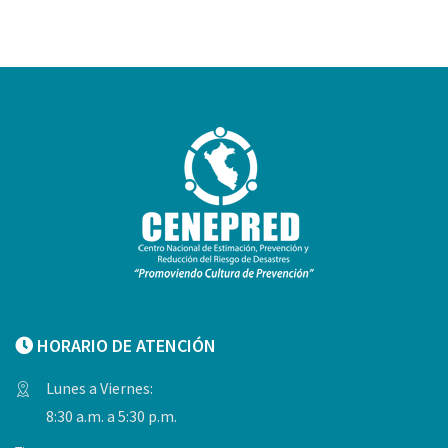
HORARIO DE ATENCIÓN
Lunes a Viernes:
8:30 a.m. a 5:30 p.m.