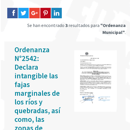
Se han encontrado
3
resultados para
"Ordenanza
Municipal"
.
Ordenanza
N°2542:
Declara
intangible las
fajas
marginales de
los ríos y
quebradas, así
como, las
zonas de