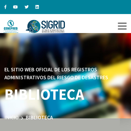
EL SITIO WEB OFICIAL DE LOS REGISTROS
ADMINISTRATIVOS DEL RIESGO DE DESASTRES
BIBLIOTECA
INICIO
BIBLIOTECA