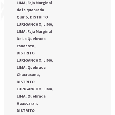
LIMA
;
Faja Marginal
de la quebrada
Quirio, DISTRITO
LURIGANCHO, LIMA,
LIMA
;
Faja Marginal
De La Quebrada
Yanacoto,
DISTRITO
LURIGANCHO, LIMA,
LIMA
;
Quebrada
Chacrasana,
DISTRITO
LURIGANCHO, LIMA,
LIMA
;
Quebrada
Huascaran,
DISTRITO