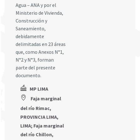
Agua – ANA y por el
Ministerio de Vivienda,
Construcción y
Saneamiento,
debidamente
delimitadas en 23 áreas
que, como Anexos N°1,
N°2 y N°3, forman
parte del presente
documento.
MP LIMA
Faja marginal
del río Rimac,
PROVINCIA LIMA,
LIMA
;
Faja marginal
del río Chillon,