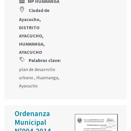
MP HUAMANGA
Ciudad de
Ayacucho,
DISTRITO
AYACUCHO,
HUAMANGA,
AYACUCHO
Palabras clave:
plan de desarrollo
urbano
,
Huamanga
,
Ayacucho
Ordenanza
Municipal