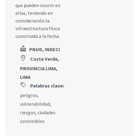
que pueden ocurrir en
ellas, teniendo en
consideración la
infraestructura física
construida a la fecha.
PNUD, INDECI
Costa Verde,
PROVINCIA LIMA,
LIMA
Palabras clave:
peligros
,
vulnerabilidad
,
riesgos
,
ciudades
sostenibles