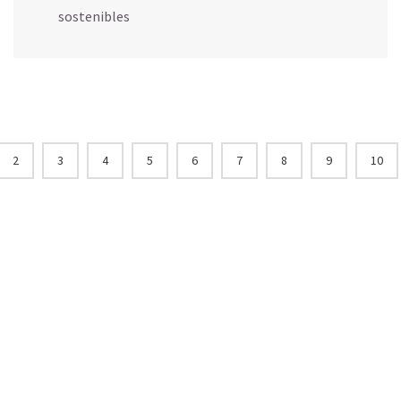
sostenibles
2
3
4
5
6
7
8
9
10