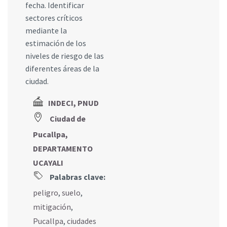
fecha. Identificar
sectores críticos
mediante la
estimación de los
niveles de riesgo de las
diferentes áreas de la
ciudad.
INDECI, PNUD
Ciudad de
Pucallpa,
DEPARTAMENTO
UCAYALI
Palabras clave:
peligro
,
suelo
,
mitigación
,
Pucallpa
,
ciudades