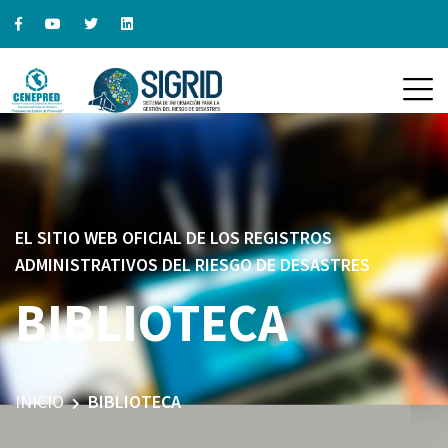
EL SITIO WEB OFICIAL DE LOS REGISTROS
ADMINISTRATIVOS DEL RIESGO DE DESASTRES
BIBLIOTECA
INICIO
BIBLIOTECA