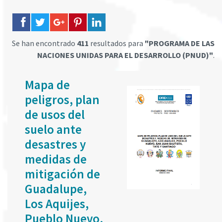
Se han encontrado
411
resultados para
"PROGRAMA DE LAS
NACIONES UNIDAS PARA EL DESARROLLO (PNUD)"
.
Mapa de
peligros, plan
de usos del
suelo ante
desastres y
medidas de
mitigación de
Guadalupe,
Los Aquijes,
Pueblo Nuevo,