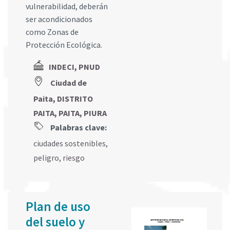
vulnerabilidad, deberán
ser acondicionados
como Zonas de
Protección Ecológica.
INDECI, PNUD
Ciudad de
Paita, DISTRITO
PAITA, PAITA, PIURA
Palabras clave:
ciudades sostenibles
,
peligro
,
riesgo
Plan de uso
del suelo y