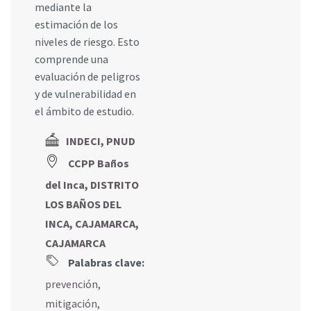
mediante la
estimación de los
niveles de riesgo. Esto
comprende una
evaluación de peligros
y de vulnerabilidad en
el ámbito de estudio.
INDECI, PNUD
CCPP Baños
del Inca, DISTRITO
LOS BAÑOS DEL
INCA, CAJAMARCA,
CAJAMARCA
Palabras clave:
prevención
,
mitigación
,