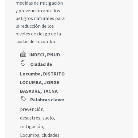
medidas de mitigación
y prevención ante los
peligros naturales para
la reducción de los
niveles de riesgo de la
ciudad de Locumba.
INDECI, PNUD
Ciudad de
Locumba, DISTRITO
LOCUMBA, JORGE
BASADRE, TACNA
Palabras clave:
prevención
,
desastres
,
suelo
,
mitigación
,
Locumba
,
ciudades