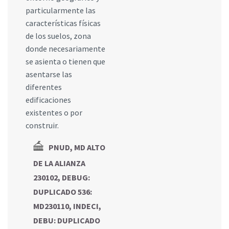
particularmente las
características físicas
de los suelos, zona
donde necesariamente
se asienta o tienen que
asentarse las
diferentes
edificaciones
existentes o por
construir.
PNUD, MD ALTO
DE LA ALIANZA
230102, DEBUG:
DUPLICADO 536:
MD230110, INDECI,
DEBU: DUPLICADO