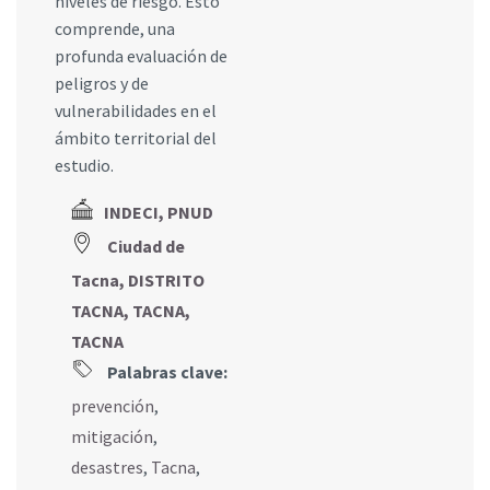
niveles de riesgo. Esto
comprende, una
profunda evaluación de
peligros y de
vulnerabilidades en el
ámbito territorial del
estudio.
INDECI, PNUD
Ciudad de
Tacna, DISTRITO
TACNA, TACNA,
TACNA
Palabras clave:
prevención
,
mitigación
,
desastres
,
Tacna
,