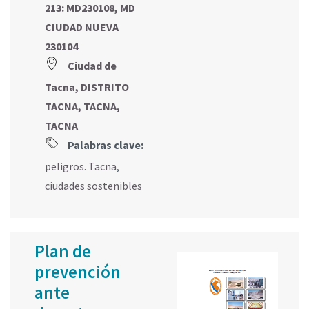
213: MD230108, MD
CIUDAD NUEVA
230104
Ciudad de
Tacna, DISTRITO
TACNA, TACNA,
TACNA
Palabras clave:
peligros. Tacna
,
ciudades sostenibles
Plan de
prevención
ante