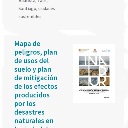
Bautista
,
Tate
,
Santiago
,
ciudades
sostenibles
Mapa de
peligros, plan
de usos del
suelo y plan
de mitigación
de los efectos
producidos
por los
desastres
naturales en