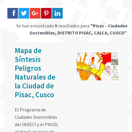
Se han encontrado
5
resultados para
"Pisac - Ciudades
Sostenibles, DISTRITO PISAC, CALCA, CUSCO"
.
Mapa de
Síntesis
Peligros
Naturales de
la Ciudad de
Pisac, Cusco
El Programa de
Ciudades Sostenibles
del INDECI y el PNUD;
elaboró un mapa de