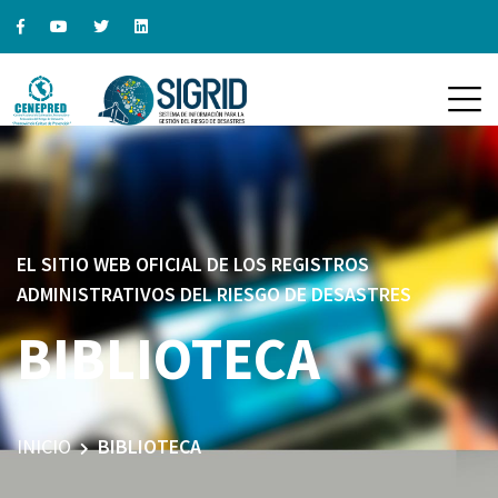
EL SITIO WEB OFICIAL DE LOS REGISTROS
ADMINISTRATIVOS DEL RIESGO DE DESASTRES
BIBLIOTECA
INICIO
BIBLIOTECA