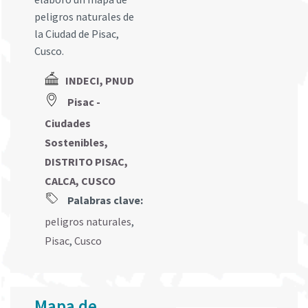
peligros naturales de
la Ciudad de Pisac,
Cusco.
INDECI, PNUD
Pisac -
Ciudades
Sostenibles,
DISTRITO PISAC,
CALCA, CUSCO
Palabras clave:
peligros naturales
,
Pisac
,
Cusco
Mapa de