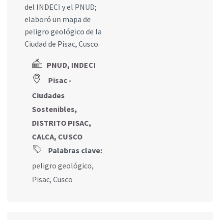
del INDECI y el PNUD;
elaboró un mapa de
peligro geológico de la
Ciudad de Pisac, Cusco.
PNUD, INDECI
Pisac -
Ciudades
Sostenibles,
DISTRITO PISAC,
CALCA, CUSCO
Palabras clave:
peligro geológico
,
Pisac
,
Cusco