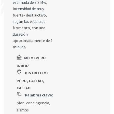
estimada de 8.8 Mw,
intensidad de muy
fuerte- destructivo,
según las escala de
Momento, con una
duración
aproximadamente de 1
minuto.
MD MI PERU
070107
DISTRITO MI
PERU, CALLAO,
CALLAO
Palabras clave:
plan
,
contingencia
,
sismos