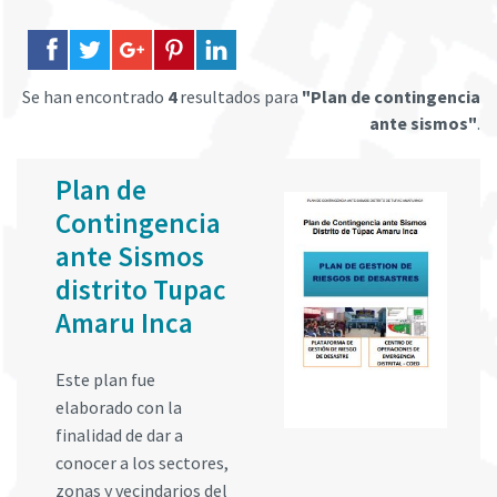
Se han encontrado
4
resultados para
"Plan de contingencia
ante sismos"
.
Plan de
Contingencia
ante Sismos
distrito Tupac
Amaru Inca
Este plan fue
elaborado con la
finalidad de dar a
conocer a los sectores,
zonas y vecindarios del