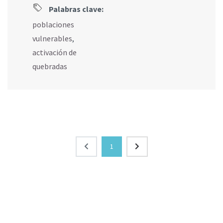
Palabras clave:
poblaciones
vulnerables
,
activación de
quebradas
1