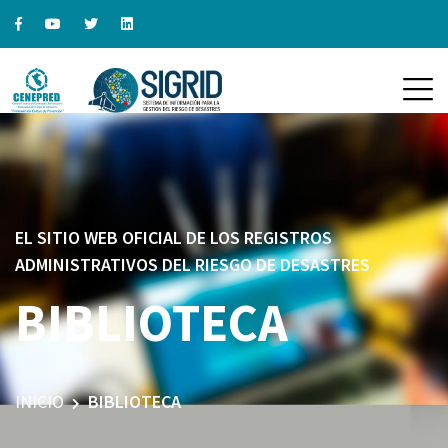
EL SITIO WEB OFICIAL DE LOS REGISTROS
ADMINISTRATIVOS DEL RIESGO DE DESASTRES
BIBLIOTECA
INICIO
BIBLIOTECA