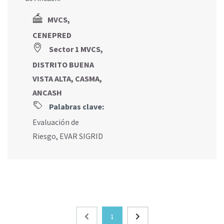
MVCS,
CENEPRED
Sector 1 MVCS,
DISTRITO BUENA
VISTA ALTA, CASMA,
ANCASH
Palabras clave:
Evaluación de
Riesgo
,
EVAR SIGRID
1