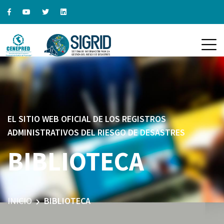
EL SITIO WEB OFICIAL DE LOS REGISTROS
ADMINISTRATIVOS DEL RIESGO DE DESASTRES
BIBLIOTECA
INICIO
BIBLIOTECA