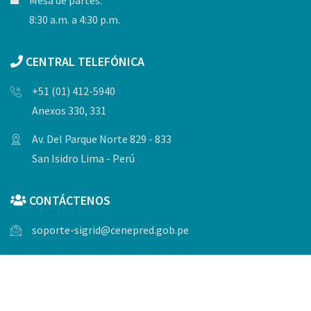
Mesa de partes:
8:30 a.m. a 4:30 p.m.
CENTRAL TELEFÓNICA
+51 (01) 412-5940
Anexos 330, 331
Av. Del Parque Norte 829 - 833
San Isidro Lima - Perú
CONTÁCTENOS
soporte-sigrid@cenepred.gob.pe
© Copyrights 2023, Todos los derechos reservados por
CENEPRED.