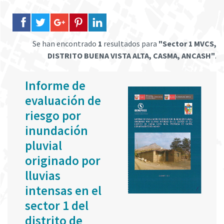
Se han encontrado
1
resultados para
"Sector 1 MVCS,
DISTRITO BUENA VISTA ALTA, CASMA, ANCASH"
.
Informe de
evaluación de
riesgo por
inundación
pluvial
originado por
lluvias
intensas en el
sector 1 del
distrito de