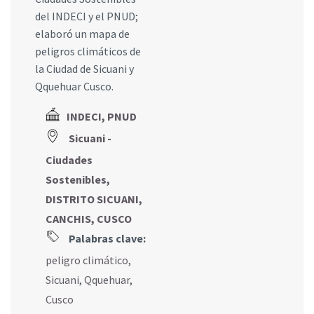
del INDECI y el PNUD;
elaboró un mapa de
peligros climáticos de
la Ciudad de Sicuani y
Qquehuar Cusco.
INDECI, PNUD
Sicuani -
Ciudades
Sostenibles,
DISTRITO SICUANI,
CANCHIS, CUSCO
Palabras clave:
peligro climático
,
Sicuani
,
Qquehuar
,
Cusco