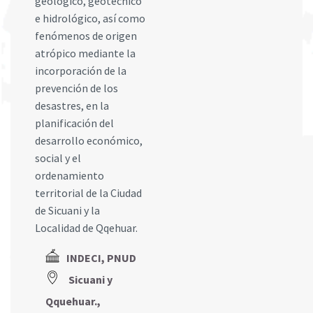
geológico, geotécnico
e hidrológico, así como
fenómenos de origen
atrópico mediante la
incorporación de la
prevención de los
desastres, en la
planificación del
desarrollo económico,
social y el
ordenamiento
territorial de la Ciudad
de Sicuani y la
Localidad de Qqehuar.
INDECI, PNUD
Sicuani y
Qquehuar.,