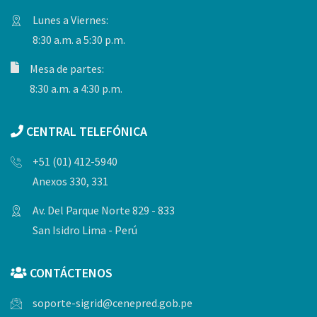
Lunes a Viernes:
8:30 a.m. a 5:30 p.m.
Mesa de partes:
8:30 a.m. a 4:30 p.m.
CENTRAL TELEFÓNICA
+51 (01) 412-5940
Anexos 330, 331
Av. Del Parque Norte 829 - 833
San Isidro Lima - Perú
CONTÁCTENOS
soporte-sigrid@cenepred.gob.pe