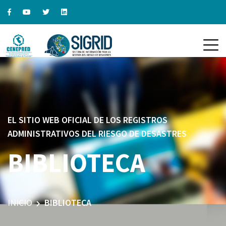
EL SITIO WEB OFICIAL DE LOS REGISTROS
ADMINISTRATIVOS DEL RIESGO DE DESASTRES
BIBLIOTECA
INICIO
BIBLIOTECA