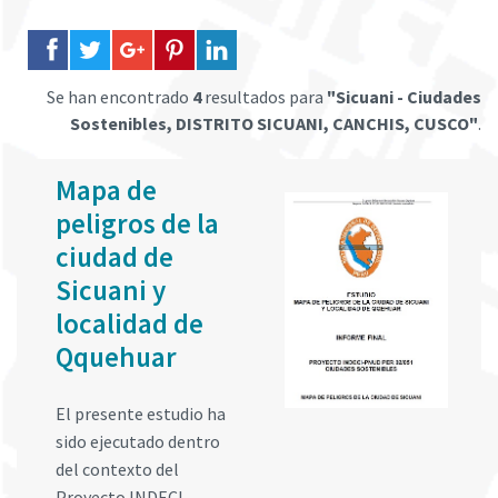
Se han encontrado
4
resultados para
"Sicuani - Ciudades
Sostenibles, DISTRITO SICUANI, CANCHIS, CUSCO"
.
Mapa de
peligros de la
ciudad de
Sicuani y
localidad de
Qquehuar
El presente estudio ha
sido ejecutado dentro
del contexto del
Proyecto INDECI-