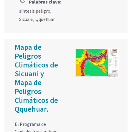
Palabras clave:
síntesis peligro
,
Sicuani
,
Qquehuar
Mapa de
Peligros
Climáticos de
Sicuani y
Mapa de
Peligros
Climáticos de
Qquehuar.
El Programa de
Ciudades Sostenibles