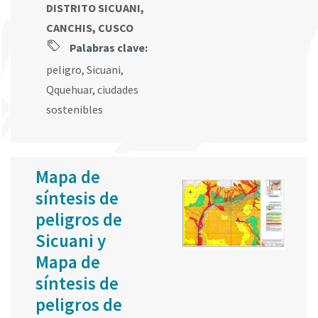
DISTRITO SICUANI,
CANCHIS, CUSCO
Palabras clave:
peligro
,
Sicuani
,
Qquehuar
,
ciudades
sostenibles
Mapa de
síntesis de
peligros de
Sicuani y
Mapa de
síntesis de
peligros de