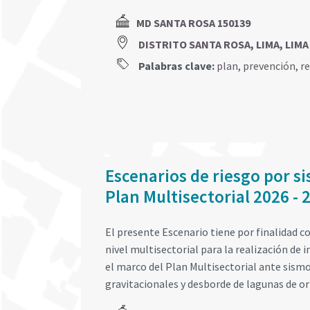
MD SANTA ROSA 150139
DISTRITO SANTA ROSA, LIMA, LIMA
Palabras clave:
plan
,
prevención
,
r
Escenarios de riesgo por si
Plan Multisectorial 2026 - 
El presente Escenario tiene por finalidad c
nivel multisectorial para la realización de 
el marco del Plan Multisectorial ante sis
gravitacionales y desborde de lagunas de ori