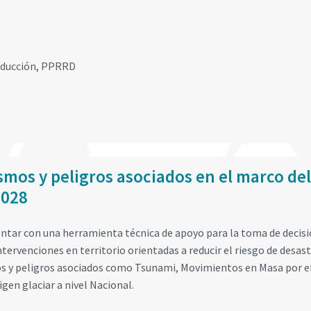
educción
,
PPRRD
smos y peligros asociados en el marco del
2028
ontar con una herramienta técnica de apoyo para la toma de decisi
intervenciones en territorio orientadas a reducir el riesgo de desas
mos y peligros asociados como Tsunami, Movimientos en Masa por e
gen glaciar a nivel Nacional.