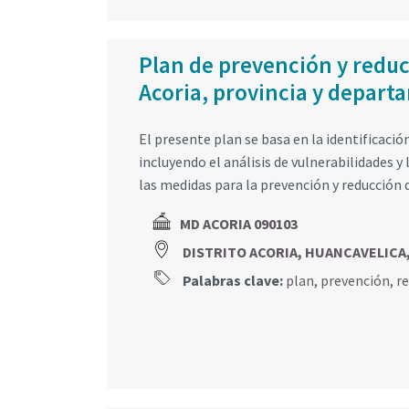
Plan de prevención y reducc
Acoria, provincia y depar
El presente plan se basa en la identificación
incluyendo el análisis de vulnerabilidades y 
las medidas para la prevención y reducción d
MD ACORIA 090103
DISTRITO ACORIA, HUANCAVELICA
Palabras clave:
plan
,
prevención
,
r