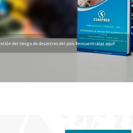
stión del riesgo de desastres del país #encuentralas aquí!