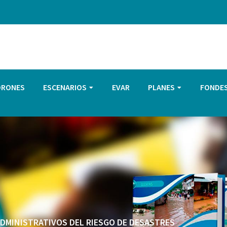
DRONES
ESCENARIOS
EVAR
PLANES
FONDE
 ADMINISTRATIVOS DEL RIESGO DE DESASTRES