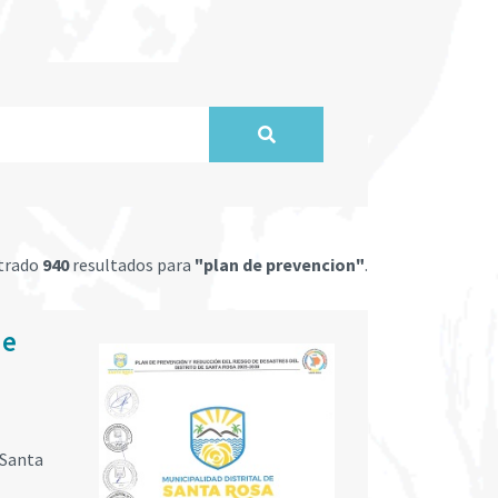
trado
940
resultados para
"plan de prevencion"
.
de
 Santa