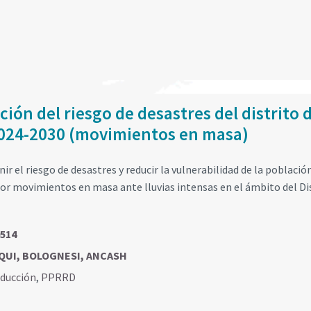
ión del riesgo de desastres del distrito 
2024-2030 (movimientos en masa)
r el riesgo de desastres y reducir la vulnerabilidad de la población
por movimientos en masa ante lluvias intensas en el ámbito del Di
514
QUI, BOLOGNESI, ANCASH
educción
,
PPRRD