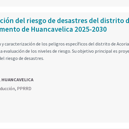
ión del riesgo de desastres del distrito 
tamento de Huancavelica 2025-2030
 y caracterización de los peligros específicos del distrito de Acoria
la evaluación de los niveles de riesgo. Su objetivo principal es proy
el riesgo de desastres.
, HUANCAVELICA
educción
,
PPRRD