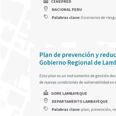
CENEPRED
NACIONAL PERU
Palabras clave:
Escenarios de riesg
Plan de prevención y reduc
Gobierno Regional de Lam
Este plan es un instrumento de gestión dest
de nuevas condiciones de vulnerabilidad en e
GORE LAMBAYEQUE
DEPARTAMENTO LAMBAYEQUE
Palabras clave:
plan
,
prevención
,
r