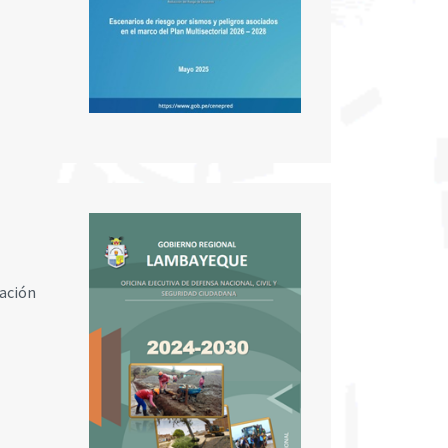
ración