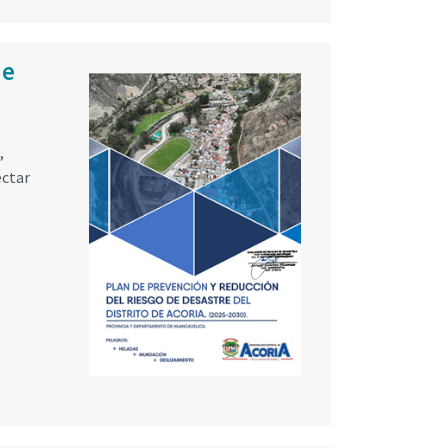
de
,
ectar