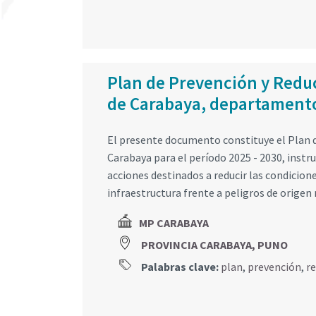
Plan de Prevención y Reduc
de Carabaya, departamento
El presente documento constituye el Plan d
Carabaya para el período 2025 - 2030, inst
acciones destinados a reducir las condicione
infraestructura frente a peligros de origen 
MP CARABAYA
PROVINCIA CARABAYA, PUNO
Palabras clave:
plan
,
prevención
,
r