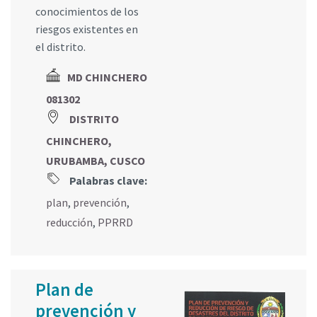
conocimientos de los
riesgos existentes en
el distrito.
MD CHINCHERO
081302
DISTRITO
CHINCHERO,
URUBAMBA, CUSCO
Palabras clave:
plan
,
prevención
,
reducción
,
PPRRD
Plan de
prevención y