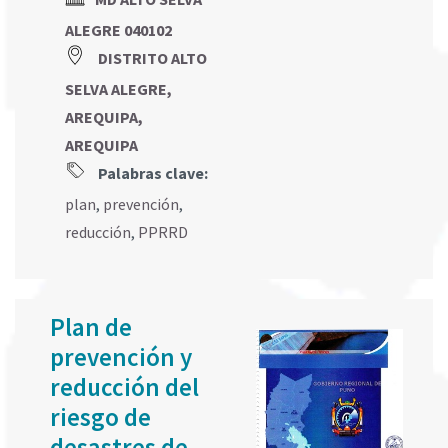
ALEGRE 040102
DISTRITO ALTO
SELVA ALEGRE,
AREQUIPA,
AREQUIPA
Palabras clave:
plan
,
prevención
,
reducción
,
PPRRD
Plan de
prevención y
reducción del
riesgo de
desastres de