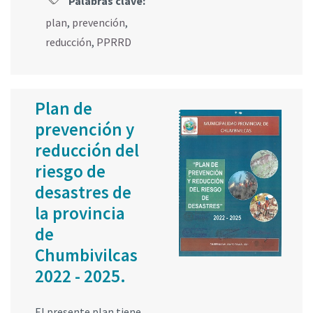
Palabras clave:
plan
,
prevención
,
reducción
,
PPRRD
Plan de
prevención y
reducción del
riesgo de
desastres de
la provincia
de
Chumbivilcas
2022 - 2025.
El presente plan tiene