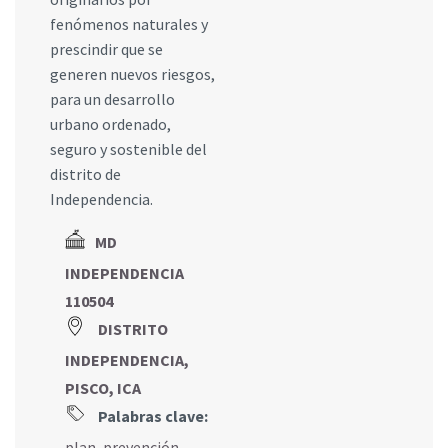
fenómenos naturales y
prescindir que se
generen nuevos riesgos,
para un desarrollo
urbano ordenado,
seguro y sostenible del
distrito de
Independencia.
MD
INDEPENDENCIA
110504
DISTRITO
INDEPENDENCIA,
PISCO, ICA
Palabras clave:
plan
,
prevención
,