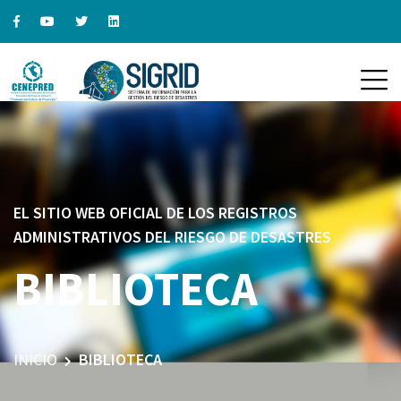
EL SITIO WEB OFICIAL DE LOS REGISTROS
ADMINISTRATIVOS DEL RIESGO DE DESASTRES
BIBLIOTECA
INICIO
BIBLIOTECA