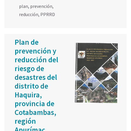
plan
,
prevención
,
reducción
,
PPRRD
Plan de
prevención y
reducción del
riesgo de
desastres del
distrito de
Haquira,
provincia de
Cotabambas,
región
Apurímac