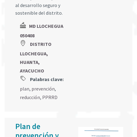
al desarrollo seguro y
sostenible del distrito.
MD LLOCHEGUA
050408
DISTRITO
LLOCHEGUA,
HUANTA,
AYACUCHO
Palabras clave:
plan
,
prevención
,
reducción
,
PPRRD
Plan de
prevención y