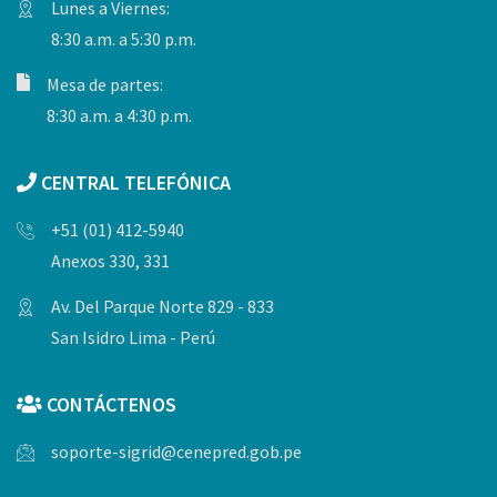
Lunes a Viernes:
8:30 a.m. a 5:30 p.m.
Mesa de partes:
8:30 a.m. a 4:30 p.m.
CENTRAL TELEFÓNICA
+51 (01) 412-5940
Anexos 330, 331
Av. Del Parque Norte 829 - 833
San Isidro Lima - Perú
CONTÁCTENOS
soporte-sigrid@cenepred.gob.pe