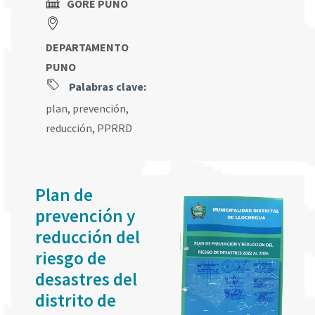
GORE PUNO
DEPARTAMENTO
PUNO
Palabras clave:
plan
,
prevención
,
reducción
,
PPRRD
Plan de
prevención y
reducción del
riesgo de
desastres del
distrito de