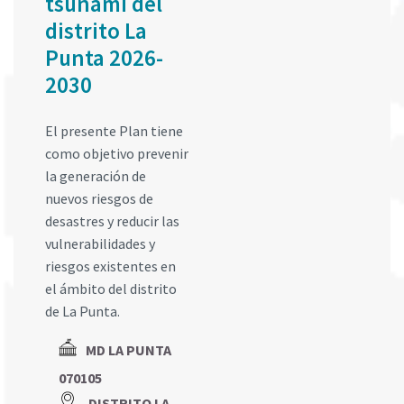
tsunami del
distrito La
Punta 2026-
2030
El presente Plan tiene
como objetivo prevenir
la generación de
nuevos riesgos de
desastres y reducir las
vulnerabilidades y
riesgos existentes en
el ámbito del distrito
de La Punta.
MD LA PUNTA
070105
DISTRITO LA