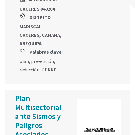
CACERES 040204
DISTRITO
MARISCAL
CACERES, CAMANA,
AREQUIPA
Palabras clave:
plan
,
prevención
,
reducción
,
PPRRD
Plan
Multisectorial
ante Sismos y
Peligros
Asociados