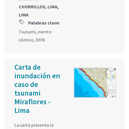
CHORRILLOS, LIMA,
LIMA
Palabras clave:
Tsunami
,
evento
sísmico
,
DHN
Carta de
inundación en
caso de
tsunami
Miraflores -
Lima
La carta presenta la