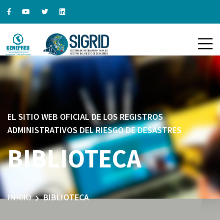
EL SITIO WEB OFICIAL DE LOS REGISTROS
ADMINISTRATIVOS DEL RIESGO DE DESASTRES
BIBLIOTECA
INICIO
BIBLIOTECA