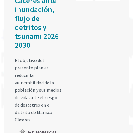
Cáceres ante
inundación,
flujo de
detritos y
tsunami 2026-
2030
El objetivo del
presente plan es
reducir la
vulnerabilidad de la
población y sus medios
de vida ante el riesgo
de desastres en el
distrito de Mariscal
Cáceres.
MD MARISCAL