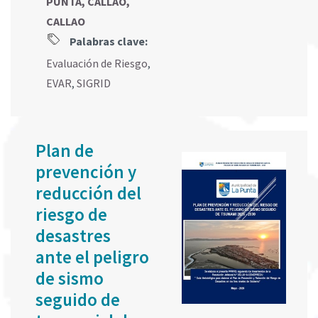
PUNTA, CALLAO,
CALLAO
Palabras clave:
Evaluación de Riesgo
,
EVAR
,
SIGRID
Plan de
prevención y
reducción del
riesgo de
desastres
ante el peligro
de sismo
seguido de