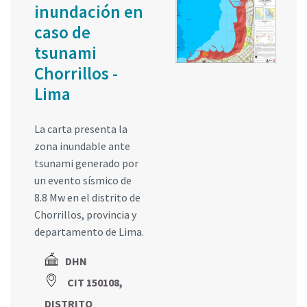
inundación en
caso de
tsunami
Chorrillos -
Lima
La carta presenta la
zona inundable ante
tsunami generado por
un evento sísmico de
8.8 Mw en el distrito de
Chorrillos, provincia y
departamento de Lima.
DHN
CIT 150108,
DISTRITO