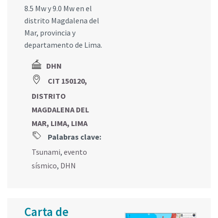
8.5 Mw y 9.0 Mw en el
distrito Magdalena del
Mar, provincia y
departamento de Lima.
DHN
CIT 150120,
DISTRITO
MAGDALENA DEL
MAR, LIMA, LIMA
Palabras clave:
Tsunami
,
evento
sísmico
,
DHN
Carta de