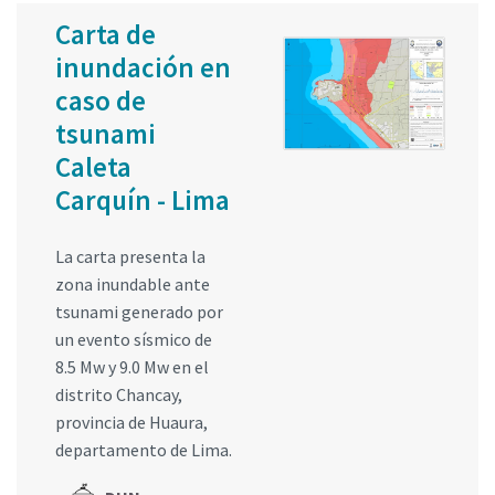
Carta de
inundación en
caso de
tsunami
Caleta
Carquín - Lima
La carta presenta la
zona inundable ante
tsunami generado por
un evento sísmico de
8.5 Mw y 9.0 Mw en el
distrito Chancay,
provincia de Huaura,
departamento de Lima.