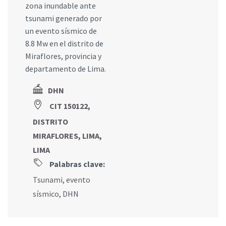
zona inundable ante
tsunami generado por
un evento sísmico de
8.8 Mw en el distrito de
Miraflores, provincia y
departamento de Lima.
DHN
CIT 150122,
DISTRITO
MIRAFLORES, LIMA,
LIMA
Palabras clave:
Tsunami
,
evento
sísmico
,
DHN