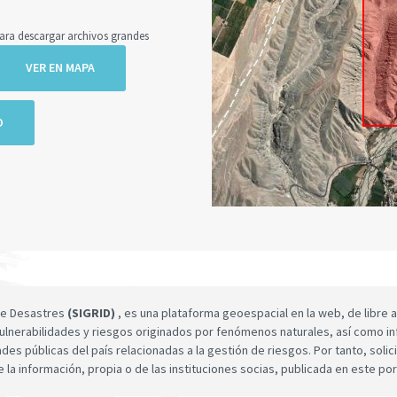
a descargar archivos grandes
VER EN MAPA
O
 de Desastres
(SIGRID)
, es una plataforma geoespacial en la web, de libre a
ulnerabilidades y riesgos originados por fenómenos naturales, así como infor
dades públicas del país relacionadas a la gestión de riesgos. Por tanto, sol
e la información, propia o de las instituciones socias, publicada en este por