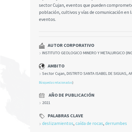
sector Cujan, eventos que pueden comprometer 
población, cultivos y vías de comunicación en l
eventos.
AUTOR CORPORATIVO
INSTITUTO GEOLOGICO MINERO Y METALURGICO (I
AMBITO
Sector Cujan, DISTRITO SANTA ISABEL DE SIGUAS, 
Búsquedas relacionadas
)
AÑO DE PUBLICACIÓN
2021
PALABRAS CLAVE
deslizamientos
,
caída de rocas
,
derrumbes