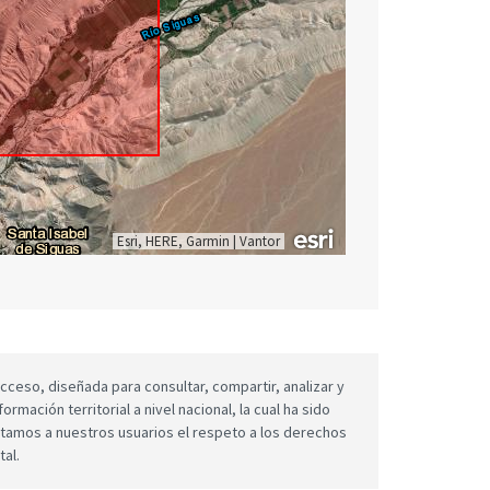
Esri, HERE, Garmin
|
Vantor
cceso, diseñada para consultar, compartir, analizar y
mación territorial a nivel nacional, la cual ha sido
icitamos a nuestros usuarios el respeto a los derechos
tal.