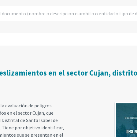
slizamientos en el sector Cujan, distrito
 la evaluación de peligros
s en el sector Cujan, que
 Distrital de Santa Isabel de
 Tiene por objetivo identificar,
amientos que se presentan en el