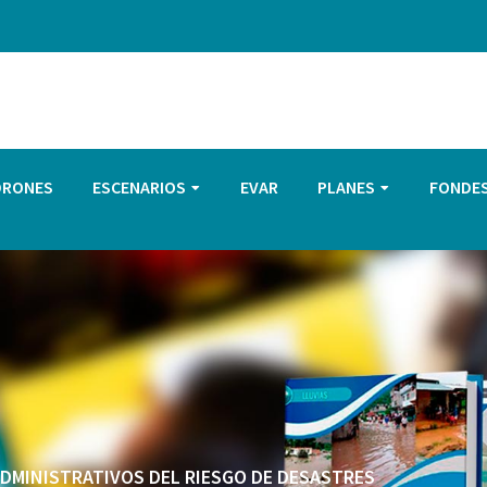
DRONES
ESCENARIOS
EVAR
PLANES
FONDE
 ADMINISTRATIVOS DEL RIESGO DE DESASTRES