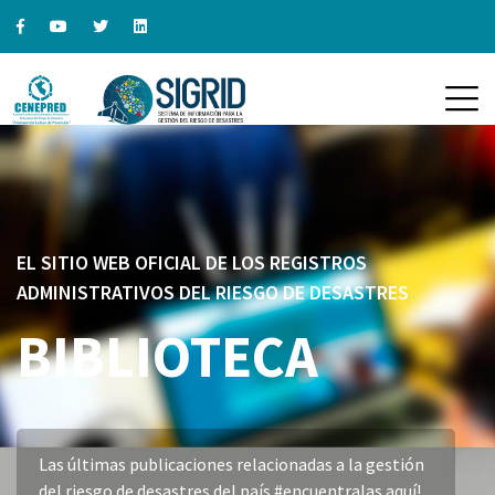
EL SITIO WEB OFICIAL DE LOS REGISTROS
ADMINISTRATIVOS DEL RIESGO DE DESASTRES
BIBLIOTECA
Las últimas publicaciones relacionadas a la gestión
del riesgo de desastres del país #encuentralas aquí!