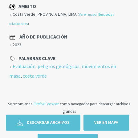
AMBITO
Costa Verde, PROVINCIA LIMA, LIMA
(
Ver en mapa
|
Búsquedas
relacionadas
)
AÑO DE PUBLICACIÓN
2023
PALABRAS CLAVE
Evaluación
,
peligros geológicos
,
movimientos en
masa
,
costa verde
Se recomienda
Firefox Browser
como navegador para descargar archivos
grandes
DESCARGAR ARCHIVOS
VER EN MAPA