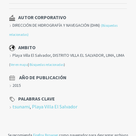
AUTOR CORPORATIVO
DIRECCIÓN DE HIDROGRAFÍA Y NAVEGACIÓN (DHN)
(Búsquedas
relacionadas)
AMBITO
Playa Villa El Salvador, DISTRITO VILLA EL SALVADOR, LIMA, LIMA
(
Ver en mapa
|
Búsquedas relacionadas
)
AÑO DE PUBLICACIÓN
2015
PALABRAS CLAVE
tsunami
,
Playa Villa El Salvador
Se recomienda
Firefox Browser
como navegador para descargar archivos