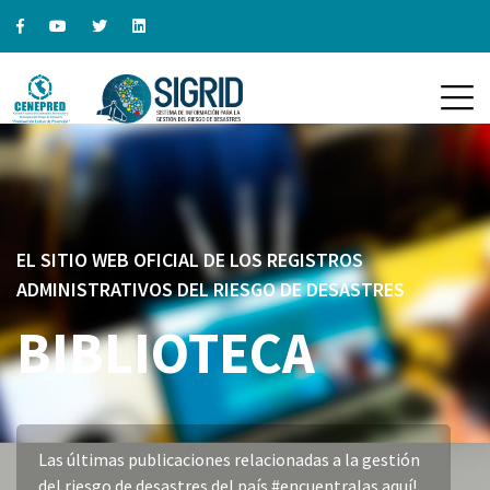
EL SITIO WEB OFICIAL DE LOS REGISTROS
ADMINISTRATIVOS DEL RIESGO DE DESASTRES
BIBLIOTECA
Las últimas publicaciones relacionadas a la gestión
del riesgo de desastres del país #encuentralas aquí!