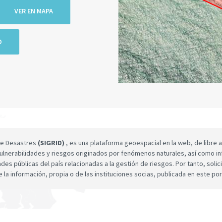
VER EN MAPA
O
 de Desastres
(SIGRID)
, es una plataforma geoespacial en la web, de libre a
ulnerabilidades y riesgos originados por fenómenos naturales, así como infor
dades públicas del país relacionadas a la gestión de riesgos. Por tanto, sol
e la información, propia o de las instituciones socias, publicada en este por