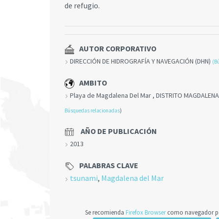
de refugio.
AUTOR CORPORATIVO
DIRECCIÓN DE HIDROGRAFÍA Y NAVEGACIÓN (DHN)
(B
AMBITO
Playa de Magdalena Del Mar , DISTRITO MAGDALENA
Búsquedas relacionadas
)
AÑO DE PUBLICACIÓN
2013
PALABRAS CLAVE
tsunami
,
Magdalena del Mar
Se recomienda
Firefox Browser
como navegador par