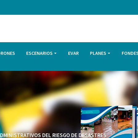
DRONES
ESCENARIOS
EVAR
PLANES
FONDE
 ADMINISTRATIVOS DEL RIESGO DE DESASTRES