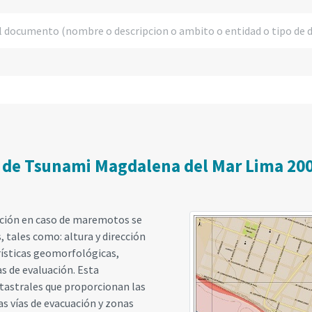
o de Tsunami Magdalena del Mar Lima 20
ación en caso de maremotos se
tales como: altura y dirección
rísticas geomorfológicas,
s de evaluación. Esta
astrales que proporcionan las
las vías de evacuación y zonas