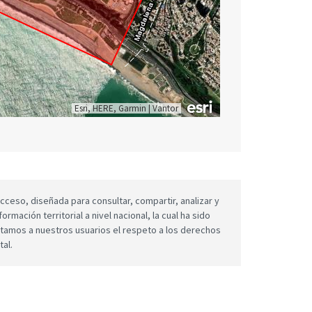
Esri, HERE, Garmin
|
Vantor
cceso, diseñada para consultar, compartir, analizar y
mación territorial a nivel nacional, la cual ha sido
icitamos a nuestros usuarios el respeto a los derechos
tal.