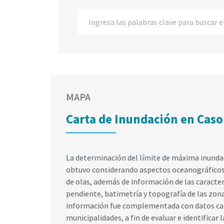
MAPA
Carta de Inundación en Cas
La determinación del límite de máxima inund
obtuvo considerando aspectos oceanográficos, 
de olas, además de información de las caracte
pendiente, batimetría y topografía de las zona
información fue complementada con datos cat
municipalidades, a fin de evaluar e identificar 